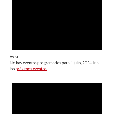
Aviso
No hay eventos programados para 1 julio, 2024. Ir a
los
próximos eventos
.