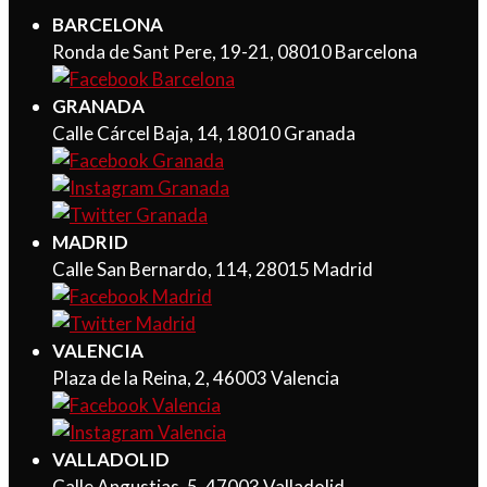
BARCELONA
Ronda de Sant Pere, 19-21, 08010 Barcelona
GRANADA
Calle Cárcel Baja, 14, 18010 Granada
MADRID
Calle San Bernardo, 114, 28015 Madrid
VALENCIA
Plaza de la Reina, 2, 46003 Valencia
VALLADOLID
Calle Angustias, 5, 47003 Valladolid