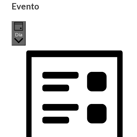
Evento
Día