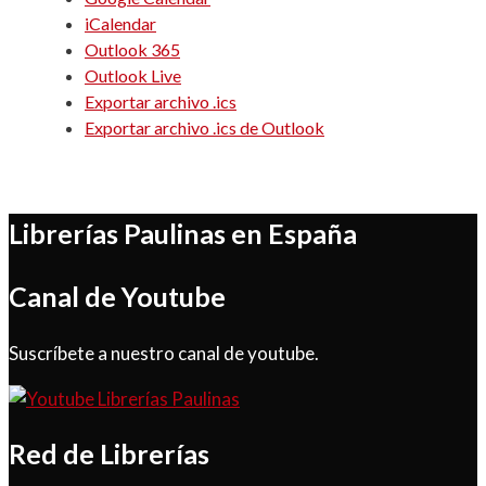
iCalendar
Outlook 365
Outlook Live
Exportar archivo .ics
Exportar archivo .ics de Outlook
Librerías Paulinas en España
Canal de Youtube
Suscríbete a nuestro canal de youtube.
Red de Librerías