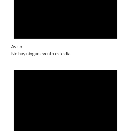
Aviso
No hay ningún evento este día.