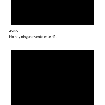
Aviso
No hay ningún evento este día.