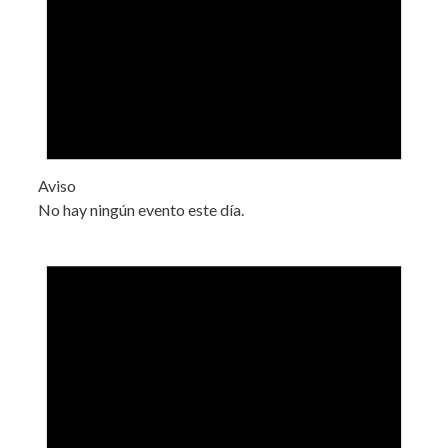
Aviso
No hay ningún evento este día.