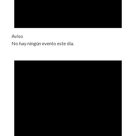
Aviso
No hay ningún evento este día.