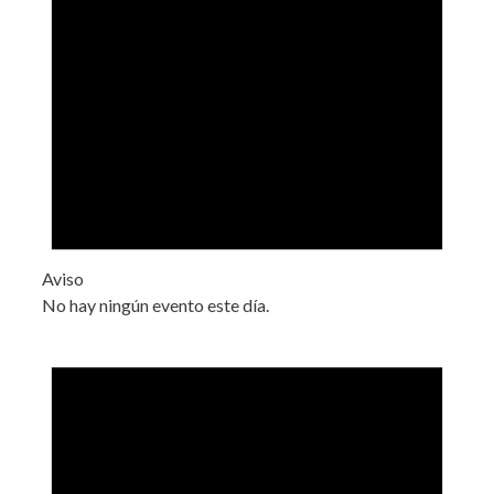
Aviso
No hay ningún evento este día.