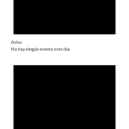
Aviso
No hay ningún evento este día.