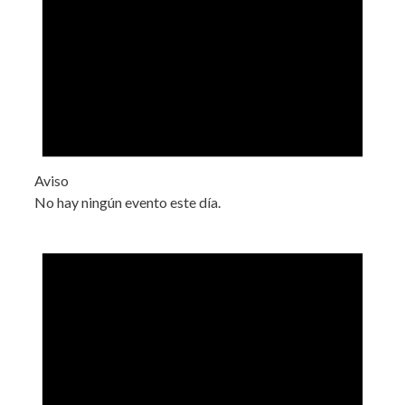
Aviso
No hay ningún evento este día.