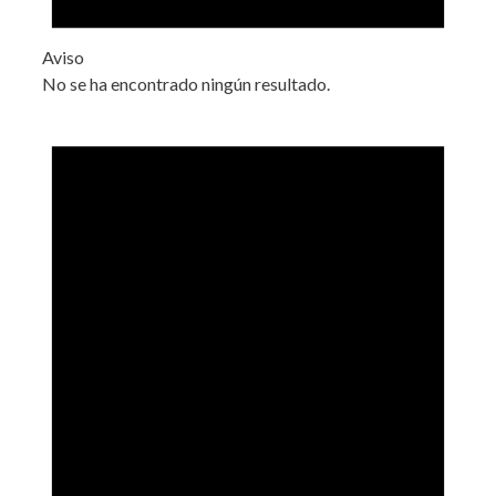
Aviso
No se ha encontrado ningún resultado.