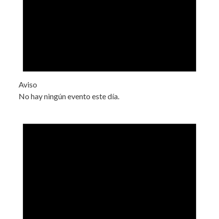
Aviso
No hay ningún evento este día.