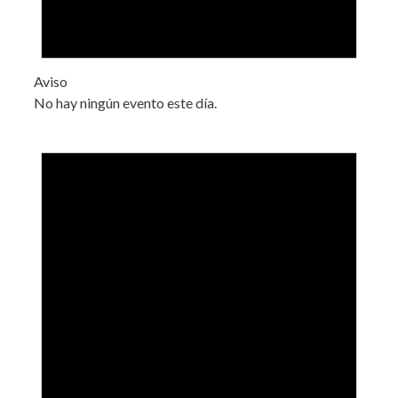
Aviso
No hay ningún evento este día.