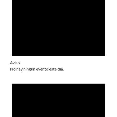
Aviso
No hay ningún evento este día.