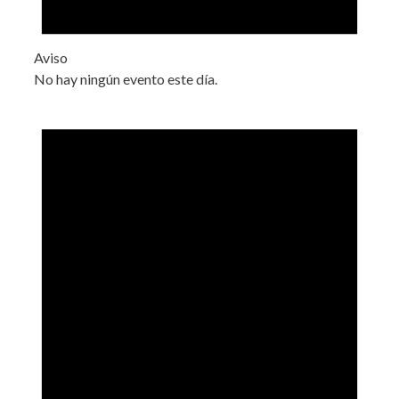
Aviso
No hay ningún evento este día.