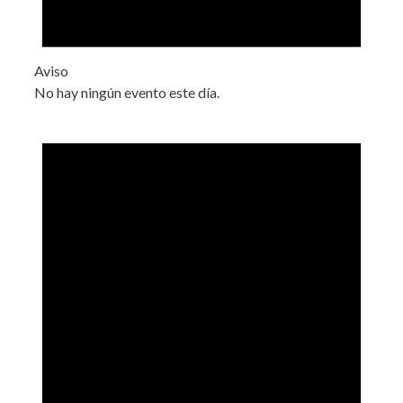
Aviso
No hay ningún evento este día.