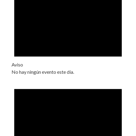
Aviso
No hay ningún evento este día.