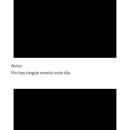
Aviso
No hay ningún evento este día.