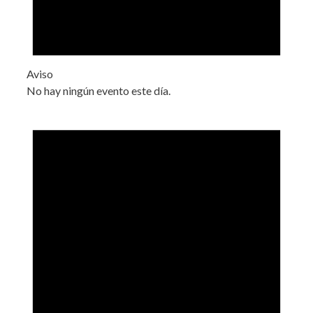
Aviso
No hay ningún evento este día.