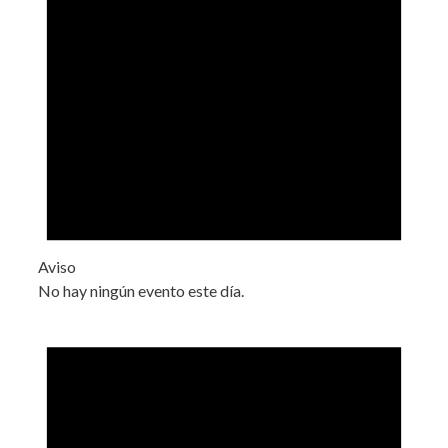
Aviso
No hay ningún evento este día.