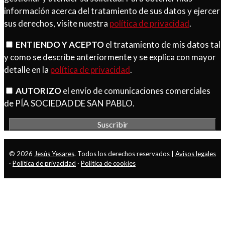
información acerca del tratamiento de sus datos y ejercer
sus derechos, visite nuestra
política de privacidad
.
ENTIENDO Y ACEPTO
el tratamiento de mis datos tal
y como se describe anteriormente y se explica con mayor
detalle en la
política de privacidad
.
AUTORIZO
el envío de comunicaciones comerciales
de PÍA SOCIEDAD DE SAN PABLO.
© 2026
Jesús Yesares
. Todos los derechos reservados |
Avisos legales
·
Política de privacidad
·
Política de cookies