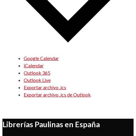
Google Calendar
iCalendar
Outlook 365
Outlook Live
Exportar archivo .ics
Exportar archivo .ics de Outlook
Librerías Paulinas en España