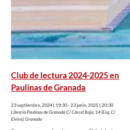
Club de lectura 2024-2025 en
Paulinas de Granada
23 septiembre, 2024 | 19:30
-
23 junio, 2025 | 20:30
Librería Paulinas de Granada
C/ Cárcel Baja, 14 (Esq. C/
Elvira), Granada