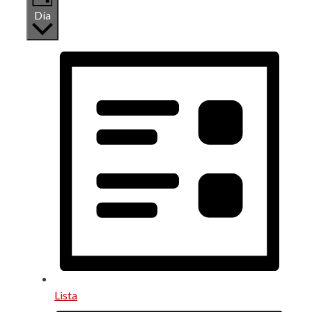
Día
Lista