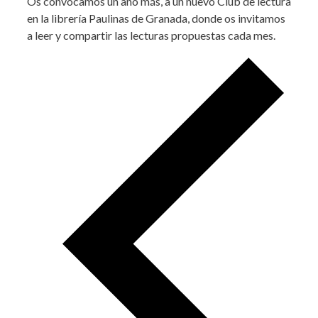
Os convocamos un año más, a un nuevo Club de lectura
en la librería Paulinas de Granada, donde os invitamos
a leer y compartir las lecturas propuestas cada mes.