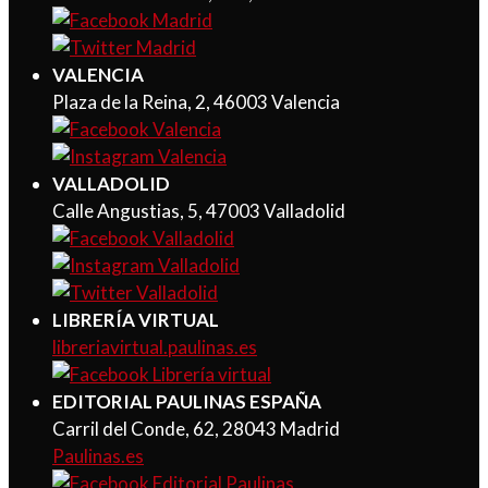
VALENCIA
Plaza de la Reina, 2, 46003 Valencia
VALLADOLID
Calle Angustias, 5, 47003 Valladolid
LIBRERÍA VIRTUAL
libreriavirtual.paulinas.es
EDITORIAL PAULINAS ESPAÑA
Carril del Conde, 62, 28043 Madrid
Paulinas.es