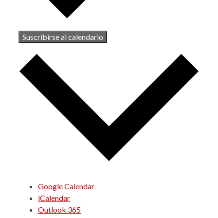
Suscribirse al calendario
Google Calendar
iCalendar
Outlook 365