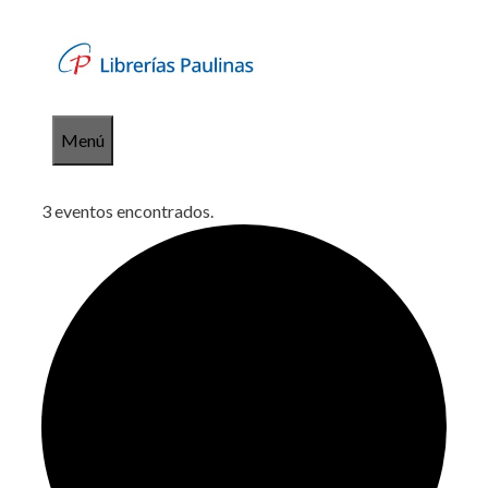
Saltar
al
contenido
Menú
3 eventos encontrados.