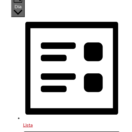
Día
Lista