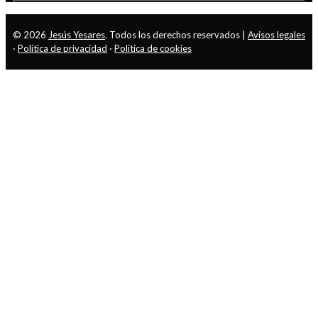
© 2026
Jesús Yesares
. Todos los derechos reservados |
Avisos legales
·
Política de privacidad
·
Política de cookies