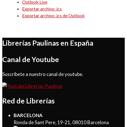
Outlook Live
Exportar archivo .ics
Exportar archivo .ics de Outlook
Librerías Paulinas en España
Canal de Youtube
Suscríbete a nuestro canal de youtube.
Red de Librerías
BARCELONA
Ronda de Sant Pere, 19-21, 08010 Barcelona