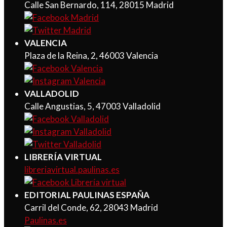
Calle San Bernardo, 114, 28015 Madrid
VALENCIA
Plaza de la Reina, 2, 46003 Valencia
VALLADOLID
Calle Angustias, 5, 47003 Valladolid
LIBRERÍA VIRTUAL
libreriavirtual.paulinas.es
EDITORIAL PAULINAS ESPAÑA
Carril del Conde, 62, 28043 Madrid
Paulinas.es