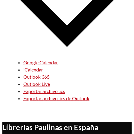
Google Calendar
iCalendar
Outlook 365
Outlook Live
Exportar archivo .ics
Exportar archivo .ics de Outlook
Librerías Paulinas en España