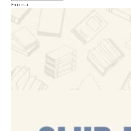
En curso