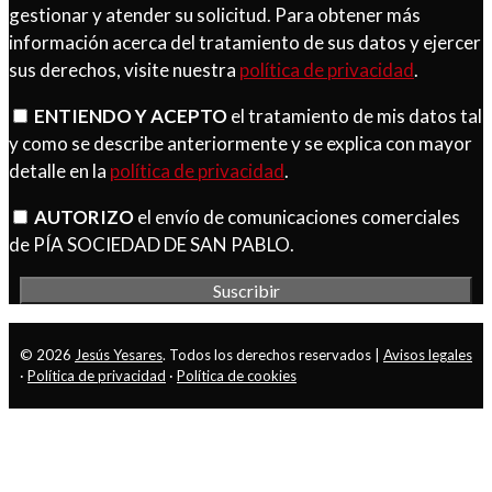
gestionar y atender su solicitud. Para obtener más
información acerca del tratamiento de sus datos y ejercer
sus derechos, visite nuestra
política de privacidad
.
ENTIENDO Y ACEPTO
el tratamiento de mis datos tal
y como se describe anteriormente y se explica con mayor
detalle en la
política de privacidad
.
AUTORIZO
el envío de comunicaciones comerciales
de PÍA SOCIEDAD DE SAN PABLO.
© 2026
Jesús Yesares
. Todos los derechos reservados |
Avisos legales
·
Política de privacidad
·
Política de cookies