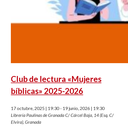
Club de lectura «Mujeres
bíblicas» 2025-2026
17 octubre, 2025 | 19:30
-
19 junio, 2026 | 19:30
Librería Paulinas de Granada
C/ Cárcel Baja, 14 (Esq. C/
Elvira), Granada