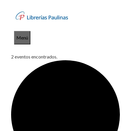
Saltar
al
contenido
Menú
2 eventos encontrados.