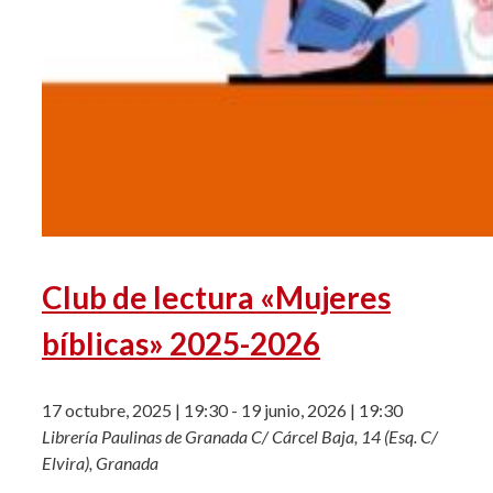
Club de lectura «Mujeres
bíblicas» 2025-2026
17 octubre, 2025 | 19:30
-
19 junio, 2026 | 19:30
Librería Paulinas de Granada
C/ Cárcel Baja, 14 (Esq. C/
Elvira), Granada