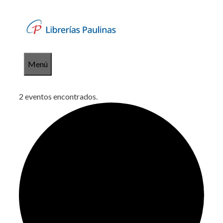
Saltar
al
contenido
Menú
2 eventos encontrados.