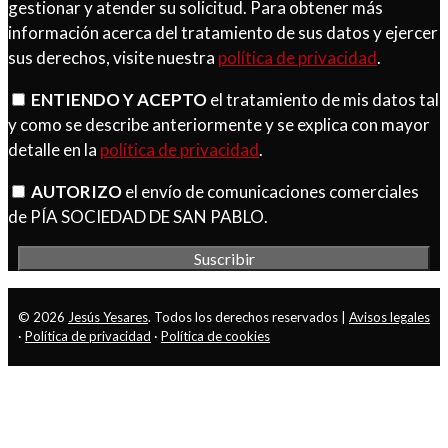
gestionar y atender su solicitud. Para obtener más
información acerca del tratamiento de sus datos y ejercer
sus derechos, visite nuestra
política de privacidad
.
ENTIENDO Y ACEPTO
el tratamiento de mis datos tal
y como se describe anteriormente y se explica con mayor
detalle en la
política de privacidad
.
AUTORIZO
el envío de comunicaciones comerciales
de PÍA SOCIEDAD DE SAN PABLO.
© 2026
Jesús Yesares
. Todos los derechos reservados |
Avisos legales
·
Política de privacidad
·
Política de cookies