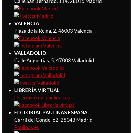
Calle San Bernardo, 114, 28015 Madrid
VALENCIA
Plaza de la Reina, 2, 46003 Valencia
VALLADOLID
Calle Angustias, 5, 47003 Valladolid
LIBRERÍA VIRTUAL
libreriavirtual.paulinas.es
EDITORIAL PAULINAS ESPAÑA
Carril del Conde, 62, 28043 Madrid
Paulinas.es