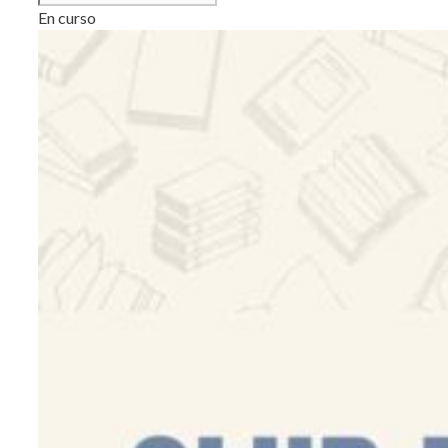
En curso