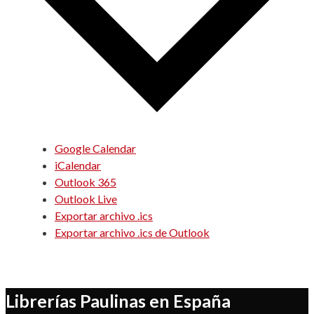
Google Calendar
iCalendar
Outlook 365
Outlook Live
Exportar archivo .ics
Exportar archivo .ics de Outlook
Librerías Paulinas en España