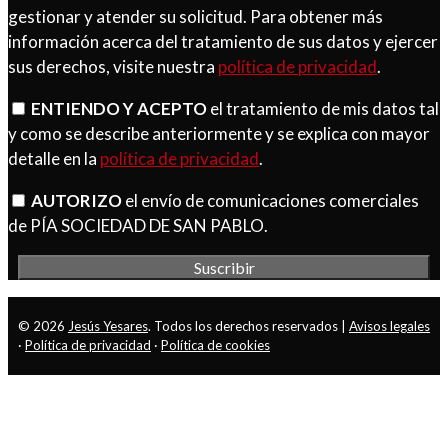
gestionar y atender su solicitud. Para obtener más
información acerca del tratamiento de sus datos y ejercer
sus derechos, visite nuestra
política de privacidad
.
ENTIENDO Y ACEPTO
el tratamiento de mis datos tal
y como se describe anteriormente y se explica con mayor
detalle en la
política de privacidad
.
AUTORIZO
el envío de comunicaciones comerciales
de PÍA SOCIEDAD DE SAN PABLO.
© 2026
Jesús Yesares
. Todos los derechos reservados |
Avisos legales
·
Política de privacidad
·
Política de cookies