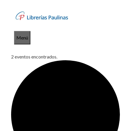
Saltar
al
contenido
Menú
2 eventos encontrados.