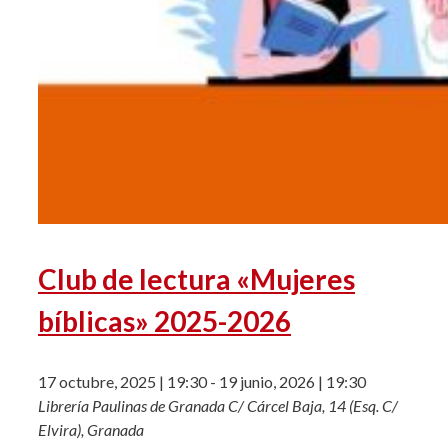
Club de lectura «Mujeres
bíblicas» 2025-2026
17 octubre, 2025 | 19:30
-
19 junio, 2026 | 19:30
Librería Paulinas de Granada
C/ Cárcel Baja, 14 (Esq. C/
Elvira), Granada