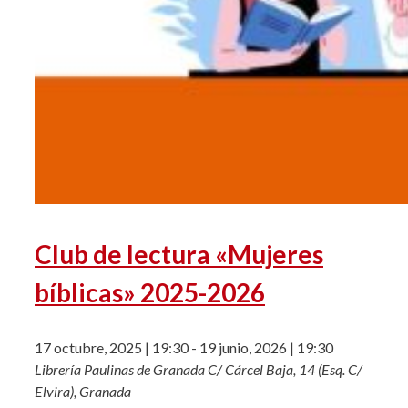
Club de lectura «Mujeres
bíblicas» 2025-2026
17 octubre, 2025 | 19:30
-
19 junio, 2026 | 19:30
Librería Paulinas de Granada
C/ Cárcel Baja, 14 (Esq. C/
Elvira), Granada