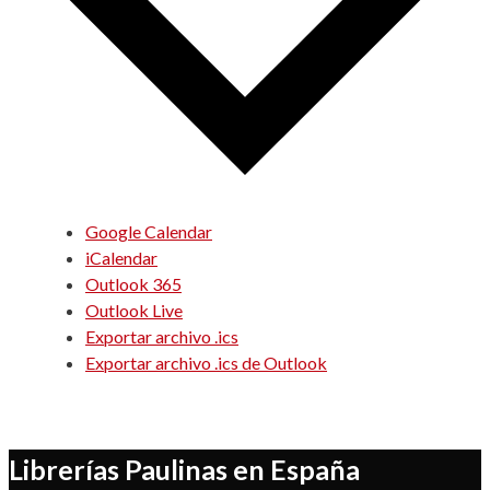
Google Calendar
iCalendar
Outlook 365
Outlook Live
Exportar archivo .ics
Exportar archivo .ics de Outlook
Librerías Paulinas en España