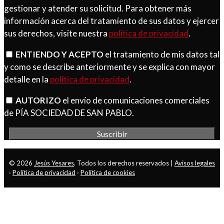
gestionar y atender su solicitud. Para obtener más
información acerca del tratamiento de sus datos y ejercer
sus derechos, visite nuestra
política de privacidad
.
ENTIENDO Y ACEPTO
el tratamiento de mis datos tal
y como se describe anteriormente y se explica con mayor
detalle en la
política de privacidad
.
AUTORIZO
el envío de comunicaciones comerciales
de PÍA SOCIEDAD DE SAN PABLO.
© 2026
Jesús Yesares
. Todos los derechos reservados |
Avisos legales
·
Política de privacidad
·
Política de cookies