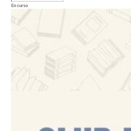
En curso