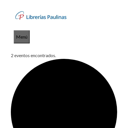
Saltar
al
contenido
Menú
2 eventos encontrados.