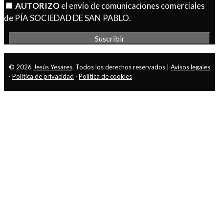
AUTORIZO
el envío de comunicaciones comerciales
de PÍA SOCIEDAD DE SAN PABLO.
© 2026
Jesús Yesares
. Todos los derechos reservados |
Avisos legales
·
Política de privacidad
·
Política de cookies