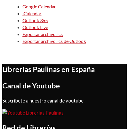
Google Calendar
iCalendar
Outlook 365
Outlook Live
Exportar archivo .ics
Exportar archivo .ics de Outlook
Librerías Paulinas en España
Canal de Youtube
Suscríbete a nuestro canal de youtube.
Red de Librerías