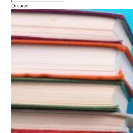
En curso