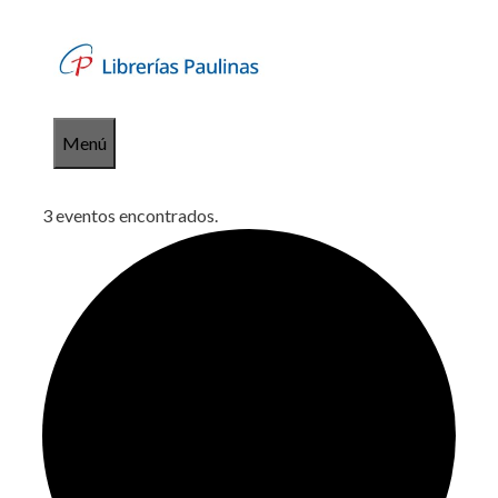
Saltar
al
contenido
Menú
3 eventos encontrados.