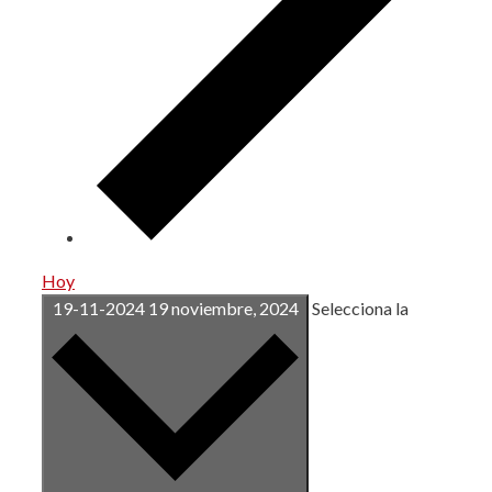
Hoy
19-11-2024
19 noviembre, 2024
Selecciona la