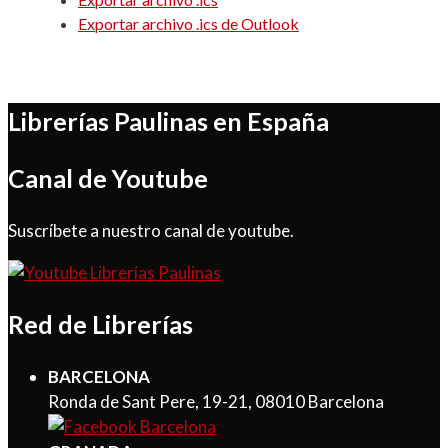
Exportar archivo .ics de Outlook
Librerías Paulinas en España
Canal de Youtube
Suscríbete a nuestro canal de youtube.
Red de Librerías
BARCELONA
Ronda de Sant Pere, 19-21, 08010 Barcelona