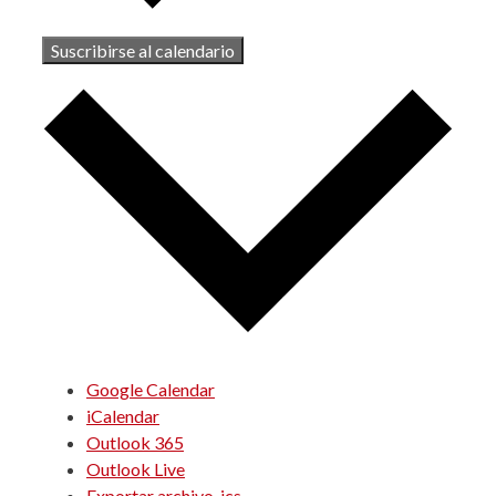
Suscribirse al calendario
Google Calendar
iCalendar
Outlook 365
Outlook Live
Exportar archivo .ics