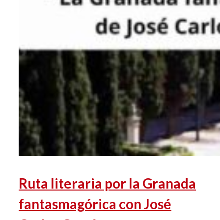
Ruta literaria por la Granada
fantasmagórica con José