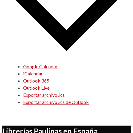
Google Calendar
iCalendar
Outlook 365
Outlook Live
Exportar archivo .ics
Exportar archivo .ics de Outlook
Librerías Paulinas en España