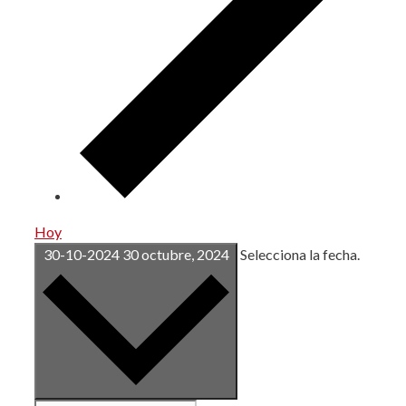
Hoy
30-10-2024
30 octubre, 2024
Selecciona la fecha.