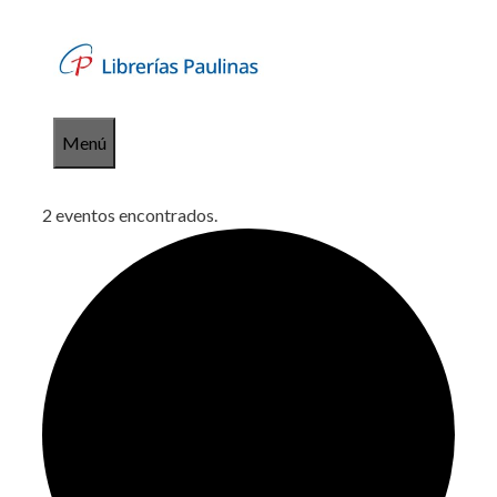
Saltar
al
contenido
Menú
2 eventos encontrados.