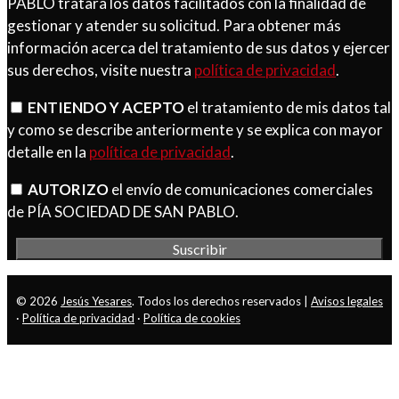
PABLO tratará los datos facilitados con la finalidad de
gestionar y atender su solicitud. Para obtener más
información acerca del tratamiento de sus datos y ejercer
sus derechos, visite nuestra
política de privacidad
.
ENTIENDO Y ACEPTO
el tratamiento de mis datos tal
y como se describe anteriormente y se explica con mayor
detalle en la
política de privacidad
.
AUTORIZO
el envío de comunicaciones comerciales
de PÍA SOCIEDAD DE SAN PABLO.
© 2026
Jesús Yesares
. Todos los derechos reservados |
Avisos legales
·
Política de privacidad
·
Política de cookies