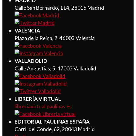
MADRID
Calle San Bernardo, 114, 28015 Madrid
VALENCIA
Plaza de la Reina, 2, 46003 Valencia
VALLADOLID
Calle Angustias, 5, 47003 Valladolid
LIBRERÍA VIRTUAL
libreriavirtual.paulinas.es
EDITORIAL PAULINAS ESPAÑA
Carril del Conde, 62, 28043 Madrid