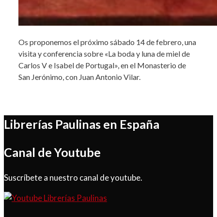
Os proponemos el próximo sábado 14 de febrero, una
visita y conferencia sobre «La boda y luna de miel de
Carlos V e Isabel de Portugal», en el Monasterio de
San Jerónimo, con Juan Antonio Vilar.
Librerías Paulinas en España
Canal de Youtube
Suscríbete a nuestro canal de youtube.