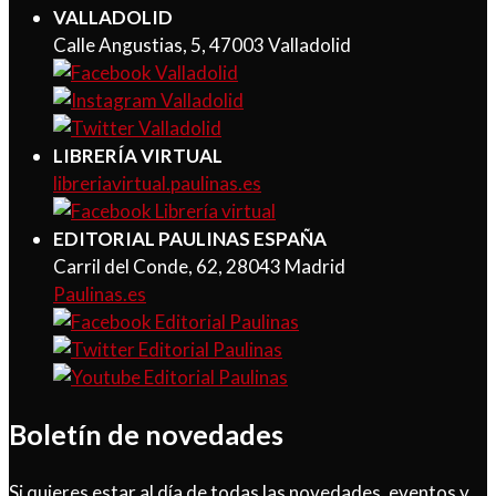
VALLADOLID
Calle Angustias, 5, 47003 Valladolid
LIBRERÍA VIRTUAL
libreriavirtual.paulinas.es
EDITORIAL PAULINAS ESPAÑA
Carril del Conde, 62, 28043 Madrid
Paulinas.es
Boletín de novedades
Si quieres estar al día de todas las novedades, eventos y