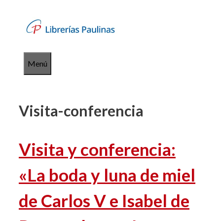
Saltar
al
contenido
Menú
Visita-conferencia
Visita y conferencia:
«La boda y luna de miel
de Carlos V e Isabel de