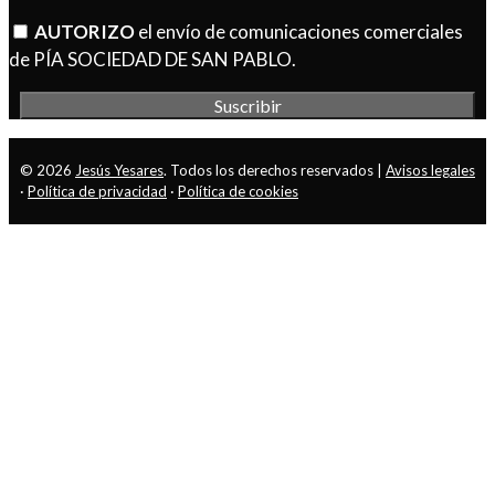
AUTORIZO
el envío de comunicaciones comerciales
de PÍA SOCIEDAD DE SAN PABLO.
© 2026
Jesús Yesares
. Todos los derechos reservados |
Avisos legales
·
Política de privacidad
·
Política de cookies