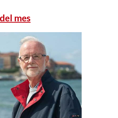
 del mes