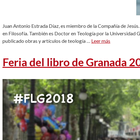
Juan Antonio Estrada Díaz, es miembro de la Compañía de Jesús.
en Filosofía. También es Doctor en Teología por la Universidad 
publicado obras y artículos de teología …
Leer más
Feria del libro de Granada 2