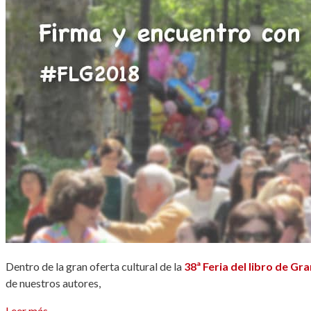
Dentro de la gran oferta cultural de la
38ª
Feria del libro de Gr
de nuestros autores,
Leer más