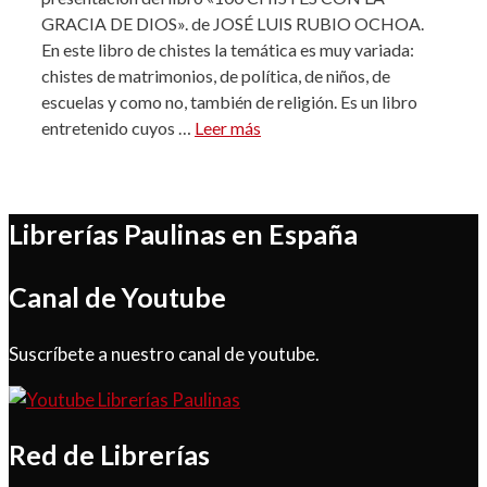
GRACIA DE DIOS». de JOSÉ LUIS RUBIO OCHOA.
En este libro de chistes la temática es muy variada:
chistes de matrimonios, de política, de niños, de
escuelas y como no, también de religión. Es un libro
entretenido cuyos …
Leer más
Librerías Paulinas en España
Canal de Youtube
Suscríbete a nuestro canal de youtube.
Red de Librerías