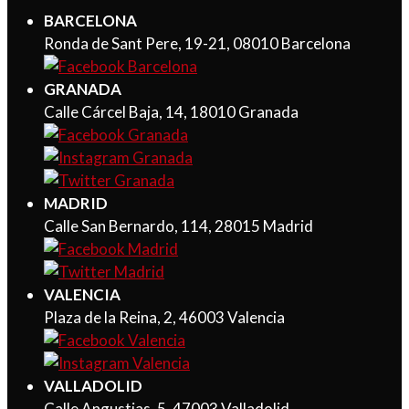
BARCELONA
Ronda de Sant Pere, 19-21, 08010 Barcelona
GRANADA
Calle Cárcel Baja, 14, 18010 Granada
MADRID
Calle San Bernardo, 114, 28015 Madrid
VALENCIA
Plaza de la Reina, 2, 46003 Valencia
VALLADOLID
Calle Angustias, 5, 47003 Valladolid