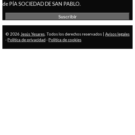
de PÍA SOCIEDAD DE SAN PABLO.
© 2026
Jesús Yesares
. Todos los derechos reservados |
Avisos legales
·
Política de privacidad
·
Política de cookies