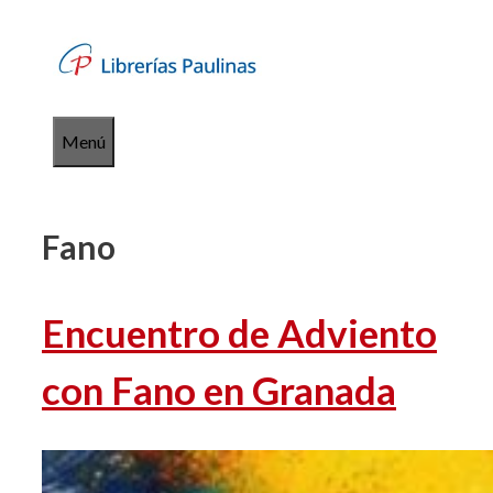
Saltar
al
contenido
Menú
Fano
Encuentro de Adviento
con Fano en Granada