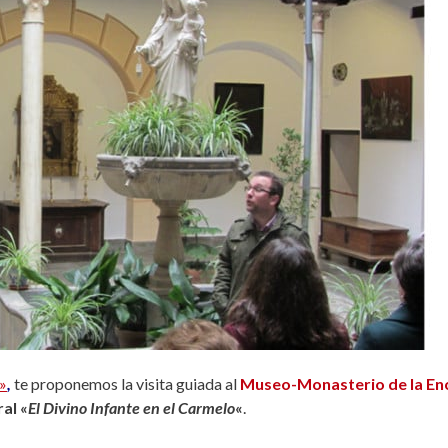
»
,
te proponemos la visita guiada al
Museo-Monasterio de la En
al «
El Divino Infante en el Carmelo
«
.