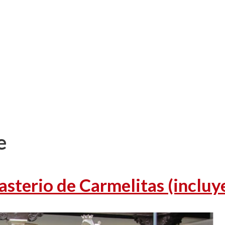
e
sterio de Carmelitas (incluy