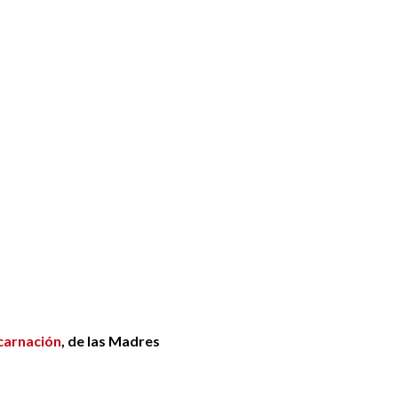
carnación
, de las Madres