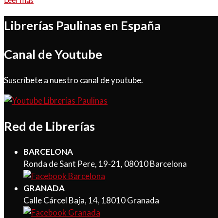
Librerías Paulinas en España
Canal de Youtube
Suscríbete a nuestro canal de youtube.
Red de Librerías
BARCELONA
Ronda de Sant Pere, 19-21, 08010 Barcelona
GRANADA
Calle Cárcel Baja, 14, 18010 Granada