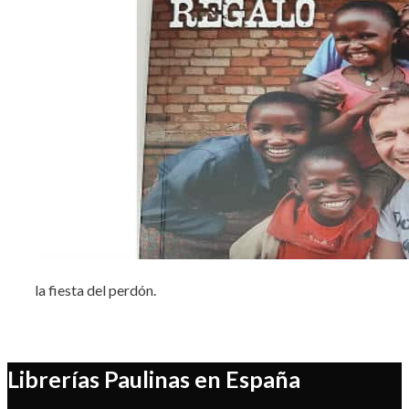
la fiesta del perdón.
Librerías Paulinas en España