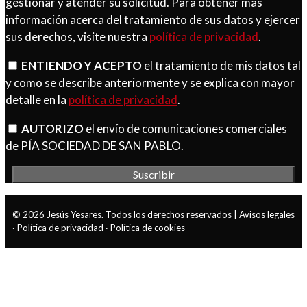
gestionar y atender su solicitud. Para obtener más
información acerca del tratamiento de sus datos y ejercer
sus derechos, visite nuestra
política de privacidad
.
ENTIENDO Y ACEPTO
el tratamiento de mis datos tal
y como se describe anteriormente y se explica con mayor
detalle en la
política de privacidad
.
AUTORIZO
el envío de comunicaciones comerciales
de PÍA SOCIEDAD DE SAN PABLO.
© 2026
Jesús Yesares
. Todos los derechos reservados |
Avisos legales
·
Política de privacidad
·
Política de cookies