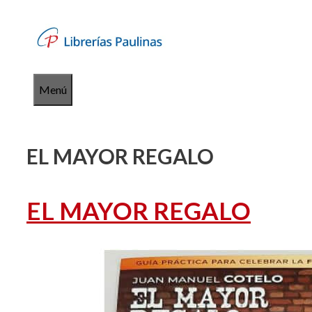
Saltar
al
contenido
Menú
EL MAYOR REGALO
EL MAYOR REGALO