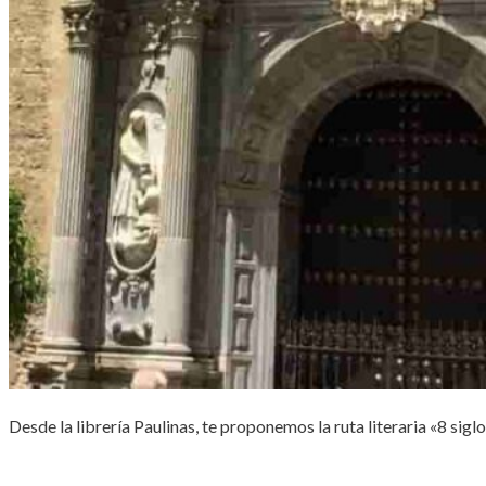
Desde la librería Paulinas, te proponemos la ruta literaria «8 sig