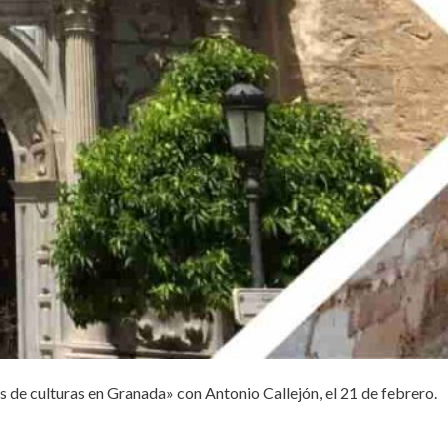
los de culturas en Granada» con Antonio Callejón, el 21 de febrero.