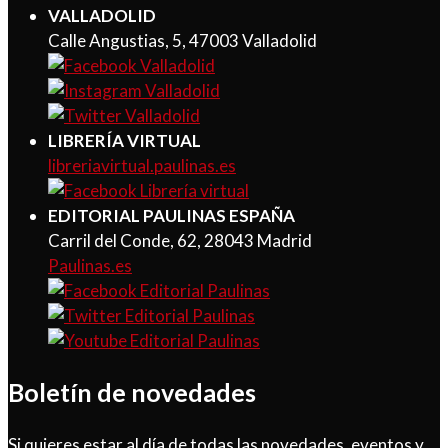
VALLADOLID
Calle Angustias, 5, 47003 Valladolid
LIBRERÍA VIRTUAL
libreriavirtual.paulinas.es
EDITORIAL PAULINAS ESPAÑA
Carril del Conde, 62, 28043 Madrid
Paulinas.es
Boletín de novedades
Si quieres estar al día de todas las novedades, eventos y