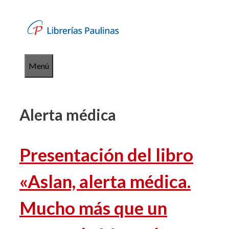
Saltar
al
contenido
Menú
Alerta médica
Presentación del libro
«Aslan, alerta médica.
Mucho más que un