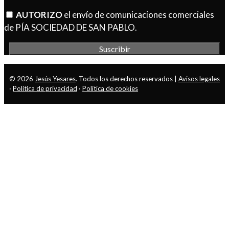
AUTORIZO
el envío de comunicaciones comerciales
de PÍA SOCIEDAD DE SAN PABLO.
© 2026
Jesús Yesares
. Todos los derechos reservados |
Avisos legales
·
Política de privacidad
·
Política de cookies