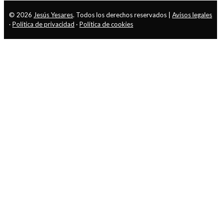
© 2026
Jesús Yesares
. Todos los derechos reservados |
Avisos legales
·
Política de privacidad
·
Política de cookies