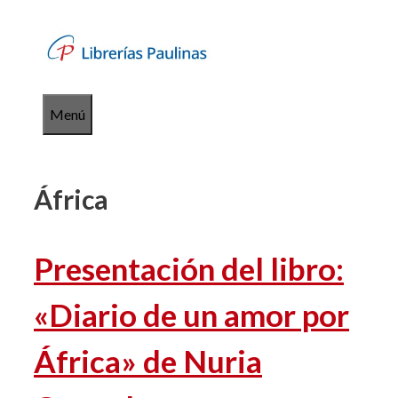
Saltar
al
contenido
Menú
África
Presentación del libro:
«Diario de un amor por
África» de Nuria