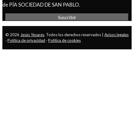
de PÍA SOCIEDAD DE SAN PABLO.
© 2026
Jesús Yesares
. Todos los derechos reservados |
Avisos legales
·
Política de privacidad
·
Política de cookies