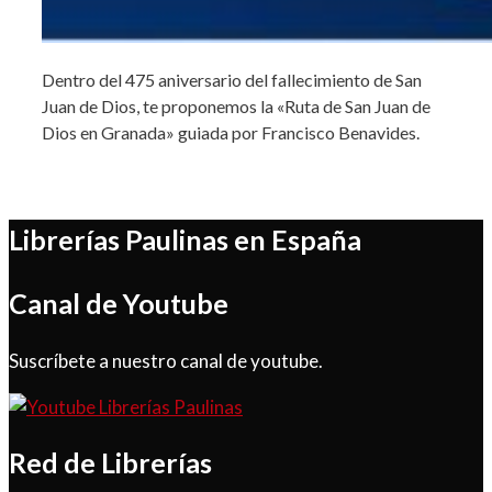
Dentro del 475 aniversario del fallecimiento de San
Juan de Dios, te proponemos la «Ruta de San Juan de
Dios en Granada» guiada por Francisco Benavides.
Librerías Paulinas en España
Canal de Youtube
Suscríbete a nuestro canal de youtube.
Red de Librerías