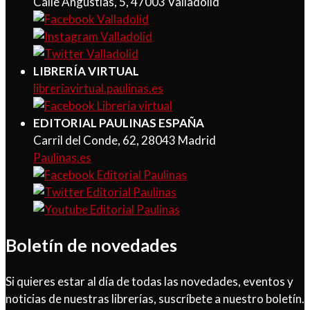
Calle Angustias, 5, 47003 Valladolid
LIBRERÍA VIRTUAL
libreriavirtual.paulinas.es
EDITORIAL PAULINAS ESPAÑA
Carril del Conde, 62, 28043 Madrid
Paulinas.es
Boletín de novedades
Si quieres estar al día de todas las novedades, eventos y
noticias de nuestras librerías, suscríbete a nuestro boletín.