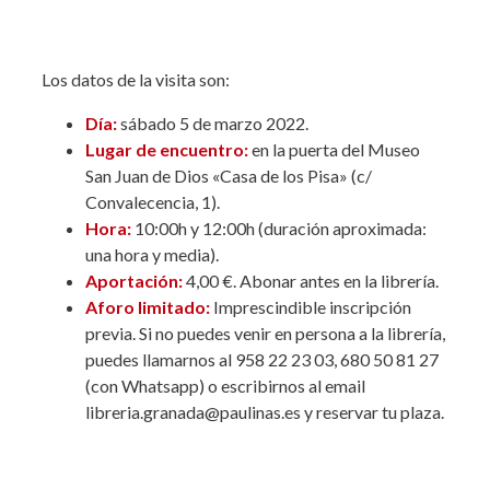
Los datos de la visita son:
Día:
sábado 5 de marzo 2022.
Lugar de encuentro:
en la puerta del Museo
San Juan de Dios «Casa de los Pisa» (c/
Convalecencia, 1).
Hora:
10:00h y 12:00h (duración aproximada:
una hora y media).
Aportación:
4,00 €. Abonar antes en la librería.
Aforo limitado:
Imprescindible inscripción
previa. Si no puedes venir en persona a la librería,
puedes llamarnos al 958 22 23 03, 680 50 81 27
(con Whatsapp) o escribirnos al email
libreria.granada@paulinas.es y reservar tu plaza.