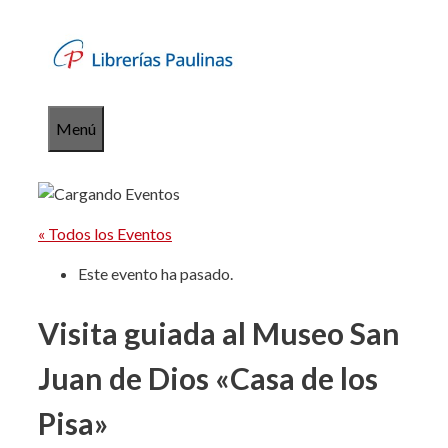
Saltar
al
contenido
Menú
« Todos los Eventos
Este evento ha pasado.
Visita guiada al Museo San
Juan de Dios «Casa de los
Pisa»