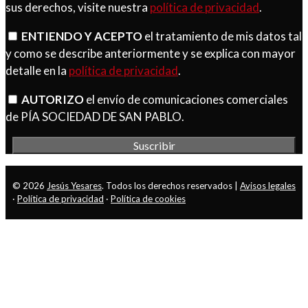
sus derechos, visite nuestra
política de privacidad
.
ENTIENDO Y ACEPTO
el tratamiento de mis datos tal
y como se describe anteriormente y se explica con mayor
detalle en la
política de privacidad
.
AUTORIZO
el envío de comunicaciones comerciales
de PÍA SOCIEDAD DE SAN PABLO.
© 2026
Jesús Yesares
. Todos los derechos reservados |
Avisos legales
·
Política de privacidad
·
Política de cookies