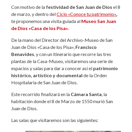
Con motivo de la
festividad de San Juan de Dios
el 8
de marzo, y dentro del
Ciclo «Conoce tu patrimonio»
,
te proponemos una visita guiada al
Museo San Juan
de Dios «Casa de los Pisa».
De la mano del Director del Archivo-Museo de San
Juan de Dios «Casa de los Pisa»,
Francisco
Benavides
, y con un itinerario que recorre las tres
plantas de la Casa-Museo, visitaremos una serie de
espacios y salas para dar a conocer así el
patrimonio
histórico, artístico y documental
de la Orden
Hospitalaria de San Juan de Dios.
Este recorrido finalizará en la
Cámara Santa
, la
habitación donde el 8 de Marzo de 1550 murió San
Juan de Dios.
Las salas que visitaremos son las siguientes: