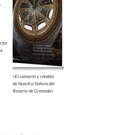
o
rior
ta
«El camarín y retablo
de Nuestra Señora del
Rosario de Granada»