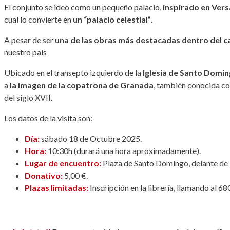
El conjunto se ideo como un pequeño palacio,
inspirado en Vers
cual lo convierte en
un “palacio celestial”
.
A pesar de ser
una de las obras más destacadas dentro del c
nuestro país
Ubicado en el transepto izquierdo de la
Iglesia de Santo Domi
a
la imagen de la copatrona de Granada
, también conocida co
del siglo XVII.
Los datos de la visita son:
Día:
sábado 18 de Octubre 2025.
Hora:
10:30h (durará una hora aproximadamente).
Lugar de encuentro:
Plaza de Santo Domingo, delante de 
Donativo:
5,00 €.
Plazas limitadas:
Inscripción en la librería, llamando al 