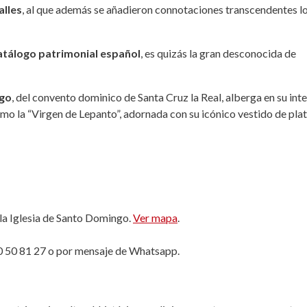
alles
, al que además se añadieron connotaciones transcendentes l
atálogo patrimonial español
, es quizás la gran desconocida de
ngo
, del convento dominico de Santa Cruz la Real, alberga en su inte
mo la “Virgen de Lepanto”, adornada con su icónico vestido de pla
la Iglesia de Santo Domingo.
Ver mapa
.
680 50 81 27 o por mensaje de Whatsapp.