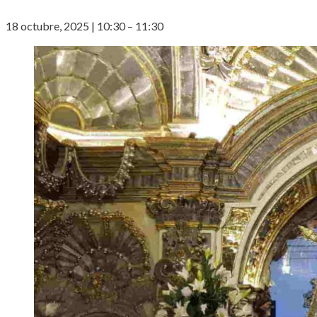
18 octubre, 2025
|
10:30
–
11:30