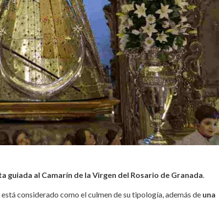
ita guiada al Camarín de la Virgen del Rosario de Granada
.
está considerado como el culmen de su tipología, además de
una