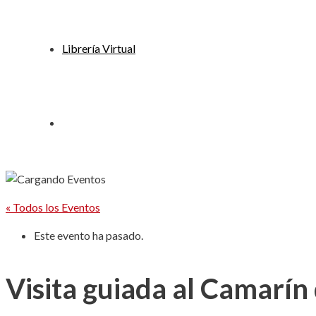
Librería Virtual
« Todos los Eventos
Este evento ha pasado.
Visita guiada al Camarín 