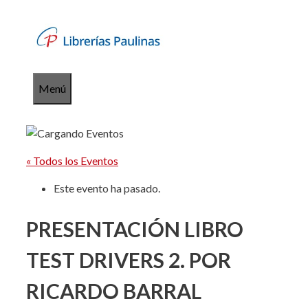
Saltar
al
contenido
Menú
« Todos los Eventos
Este evento ha pasado.
PRESENTACIÓN LIBRO
TEST DRIVERS 2. POR
RICARDO BARRAL