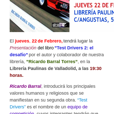
El
jueves
,
22
de Febrero,
tendrá lugar la
Presentación
del libro
”Test Drivers 2: el
desafío”
por el autor y colaborador de nuestra
librería,
”Ricardo Barral Torres”
, en la
Librería Paulinas de Valladolid, a las
19:30
horas.
Ricardo Barral
, introducirá los principales
valores humanos y religiosos que se
manifiestan en su segunda obra.
“Test
Drivers”
es el nombre de un
equipo de
competición
, cuyos integrantes tendrán que