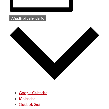
Añadir al calendario
Google Calendar
iCalendar
Outlook 365