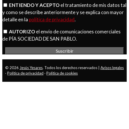
ENTIENDO Y ACEPTO
el tratamiento de mis datos tal
y como se describe anteriormente y se explica con mayor
detalle en la
política de privacidad
.
AUTORIZO
el envío de comunicaciones comerciales
de PÍA SOCIEDAD DE SAN PABLO.
© 2026
Jesús Yesares
. Todos los derechos reservados |
Avisos legales
·
Política de privacidad
·
Política de cookies