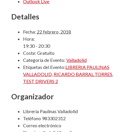
Outlook Live
Detalles
Fecha:
22 febrero, 2018
Hora:
19:30 - 20:30
Coste:
Gratuito
Categoría de Evento:
Valladolid
Etiquetas del Evento:
LIBRERIA PAULINAS
VALLADOLID
,
RICARDO BARRAL TORRES
,
TEST DRIVERS 2
Organizador
Librería Paulinas Valladolid
Teléfono
983302312
Correo electrónico