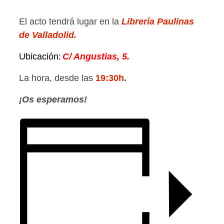
El acto tendrá lugar en la
Librería Paulinas
de Valladolid.
Ubicación:
C/ Angustias, 5.
La hora, desde las
19:30
h
.
¡Os esperamos!