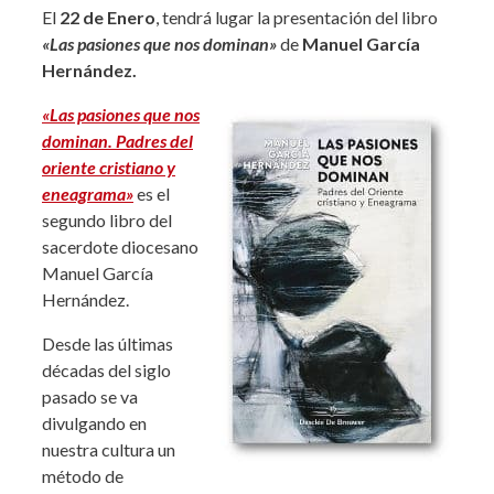
El
22 de Enero
, tendrá lugar la presentación del libro
«Las pasiones que nos dominan»
de
Manuel García
Hernández.
«Las pasiones que nos
dominan. Padres del
oriente cristiano y
eneagrama»
es el
segundo libro del
sacerdote diocesano
Manuel García
Hernández.
Desde las últimas
décadas del siglo
pasado se va
divulgando en
nuestra cultura un
método de