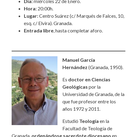
Día:
miércoles 22 de Enero.
Hora:
20:00h.
Lugar:
Centro Suárez (c/ Marqués de Falces, 10,
esq. c/ Elvira). Granada.
Entrada libre
, hasta completar aforo.
Manuel García
Hernández
(Granada, 1950).
Es
doctor en Ciencias
Geológicas
por la
Universidad de Granada, de la
que fue profesor entre los
años 1972 y 2011.
Estudió
Teología
en la
Facultad de Teología de
Granada,
ordenándose sacerdote diocesano
en