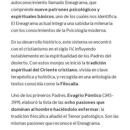
autoconocimiento llamado Eneagrama, que
comprende
nueve patrones psicológicos y
espirituales básicos
, uno de los cuales nos identifica.
El Eneagrama actual integra una sabiduría milenaria
con los conocimientos de la Psicología moderna.
En su desarrollo histórico, este sistema se encontró
con el cristianismo en el siglo IV, influyendo
notablemente en la espiritualidad de los Padres del
desierto. Con estos monjes se inició la
tradición
espiritual del Oriente cristiano
, vivida en clave
terapéutica y holística, y recogida en una antología de
textos conocida como la
Filocalia
.
Uno de los primeros Padres,
Evagrio Póntico
(345-
399), elaboró la lista de las
ocho pasiones que
dominan al hombre haciéndolo enfermar
; la
tradición filocálica añadió el Temor patológico. Son las
mismas pasiones que reconoce el Eneagrama.