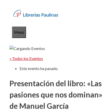
Saltar
al
contenido
Menú
« Todos los Eventos
Este evento ha pasado.
Presentación del libro: «Las
pasiones que nos dominan»
de Manuel García