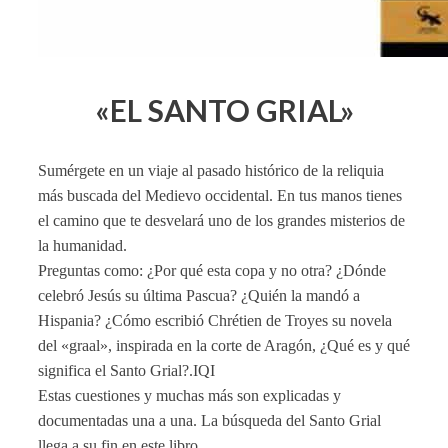
«EL SANTO GRIAL»
Sumérgete en un viaje al pasado histórico de la reliquia
más buscada del Medievo occidental. En tus manos tienes
el camino que te desvelará uno de los grandes misterios de
la humanidad.
Preguntas como: ¿Por qué esta copa y no otra? ¿Dónde
celebró Jesús su última Pascua? ¿Quién la mandó a
Hispania? ¿Cómo escribió Chrétien de Troyes su novela
del «graal», inspirada en la corte de Aragón, ¿Qué es y qué
significa el Santo Grial?.IQI
Estas cuestiones y muchas más son explicadas y
documentadas una a una. La búsqueda del Santo Grial
llega a su fin en este libro.