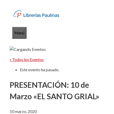
Saltar
al
contenido
Menú
« Todos los Eventos
Este evento ha pasado.
PRESENTACIÓN: 10 de
Marzo «EL SANTO GRIAL»
10 marzo, 2020