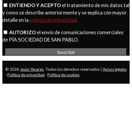
ENTIENDO Y ACEPTO
el tratamiento de mis datos tal
y como se describe anteriormente y se explica con mayor
detalle en la
política de privacidad
.
AUTORIZO
el envío de comunicaciones comerciales
de PÍA SOCIEDAD DE SAN PABLO.
© 2026
Jesús Yesares
. Todos los derechos reservados |
Avisos legales
·
Política de privacidad
·
Política de cookies