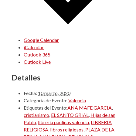
Google Calendar
iCalendar
Outlook 365
Outlook Live
Detalles
Fecha:
10 marzo, 2020
Categoría de Evento:
Valencia
Etiquetas del Evento:
ANA MAFE GARCIA
,
cristianismo
,
EL SANTO GRIAL
,
Hijas de san
Pablo
,
librería paulinas valencia
,
LIBRERIA
RELIGIOSA
,
libros religiosos
,
PLAZA DE LA