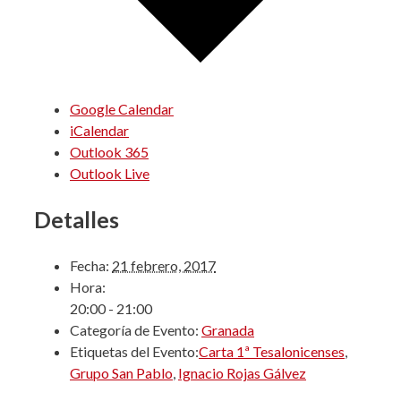
Google Calendar
iCalendar
Outlook 365
Outlook Live
Detalles
Fecha:
21 febrero, 2017
Hora:
20:00 - 21:00
Categoría de Evento:
Granada
Etiquetas del Evento:
Carta 1ª Tesalonicenses
,
Grupo San Pablo
,
Ignacio Rojas Gálvez