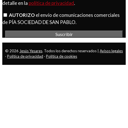
detalle en la
política de privacidad
.
AUTORIZO
el envío de comunicaciones comerciales
de PÍA SOCIEDAD DE SAN PABLO.
© 2026
Jesús Yesares
. Todos los derechos reservados |
Avisos legales
·
Política de privacidad
·
Política de cookies