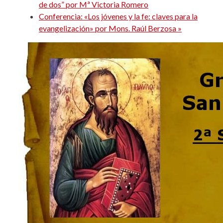
de dos” por Mª Victoria Romero
Conferencia: «Los jóvenes y la fe: claves para la
evangelización» por Mons. Raúl Berzosa
»