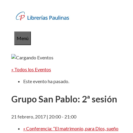
Saltar
al
contenido
Menú
« Todos los Eventos
Este evento ha pasado.
Grupo San Pablo: 2ª sesión
21 febrero, 2017 | 20:00
-
21:00
«
Conferencia: “El matrimonio, para Dios, sueño