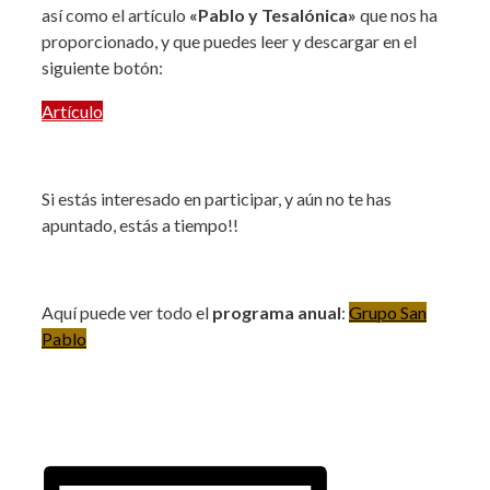
así como el artículo
«Pablo y Tesalónica»
que nos ha
proporcionado, y que puedes leer y descargar en el
siguiente botón:
Artículo
Si estás interesado en participar, y aún no te has
apuntado, estás a tiempo!!
Aquí puede ver todo el
programa anual
:
Grupo San
Pablo