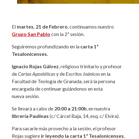
El
martes, 21 de Febrero
, continuamos nuestro
Grupo San Pablo
con la 2ª sesión.
Seguiremos profundizando en la
carta 1ª
Tesalonicenses.
Ignacio Rojas Gálvez
, religioso trinitario y profesor
de
Cartas Apostólicas
y de
Escritos Joánicos
en la
Facultad de Teología de Granada, será la persona
encargada de continuar guiándonos en esta
nueva sesión.
Se llevará a cabo de
20:00 a 21:00h
, en nuestra
librería Paulinas
(c/ Cárcel Baja, 14, esq. c/ Elvira).
Para sacarle más provecho a la sesión, el profesor
Rojas sugiere
ir leyendo la carta 1ª Tesalonicenses
,