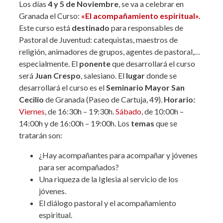
Los días
4 y 5 de Noviembre
, se va a celebrar en
Granada el Curso:
«El acompañamiento espiritual».
Este curso está
destinado
para responsables de
Pastoral de Juventud: catequistas, maestros de
religión,
animadores de grupos, agentes de pastoral,…
especialmente. El
ponente
que desarrollará el curso
será
Juan Crespo
, salesiano. El
lugar
donde se
desarrollará el curso es el
Seminario Mayor San
Cecilio
de Granada (Paseo de Cartuja, 49).
Horario:
Viernes
, de 16:30h – 19:30h.
Sábado
, de 10:00h –
14:00h y de 16:00h – 19:00h. Los
temas
que se
tratarán son:
¿Hay acompañantes para acompañar y jóvenes
para ser acompañados?
Una riqueza de la Iglesia al servicio de los
jóvenes.
El diálogo pastoral y el acompañamiento
espiritual.