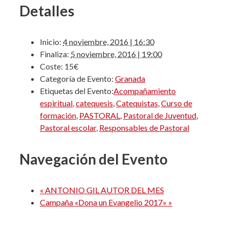
Detalles
Inicio:
4 noviembre, 2016 | 16:30
Finaliza:
5 noviembre, 2016 | 19:00
Coste:
15€
Categoría de Evento:
Granada
Etiquetas del Evento:
Acompañamiento
espiritual
,
catequesis
,
Catequistas
,
Curso de
formación
,
PASTORAL
,
Pastoral de Juventud
,
Pastoral escolar
,
Responsables de Pastoral
Navegación del Evento
«
ANTONIO GIL AUTOR DEL MES
Campaña «Dona un Evangelio 2017»
»