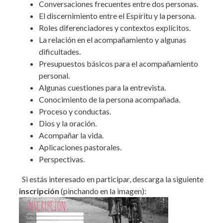
Conversaciones frecuentes entre dos personas.
El discernimiento entre el Espíritu y la persona.
Roles diferenciadores y contextos explícitos.
La relación en el acompañamiento y algunas
dificultades.
Presupuestos básicos para el acompañamiento
personal.
Algunas cuestiones para la entrevista.
Conocimiento de la persona acompañada.
Proceso y conductas.
Dios y la oración.
Acompañar la vida.
Aplicaciones pastorales.
Perspectivas.
Si estás interesado en participar, descarga la siguiente
inscripción
(pinchando en la imagen):