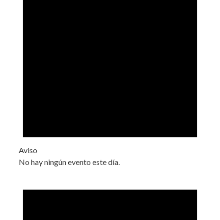
Aviso
No hay ningún evento este día.