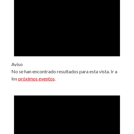
Aviso
No se han encontrado resultados para esta vista. Ir a
los
próximos eventos
.