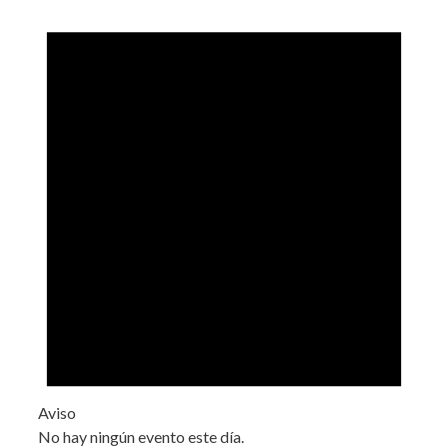
Aviso
No hay ningún evento este día.