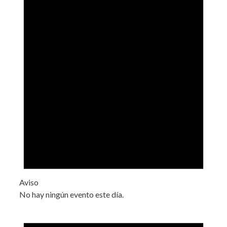
Aviso
No hay ningún evento este día.