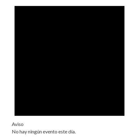
Aviso
No hay ningún evento este día.