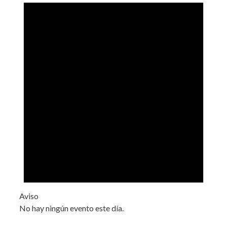
Aviso
No hay ningún evento este día.