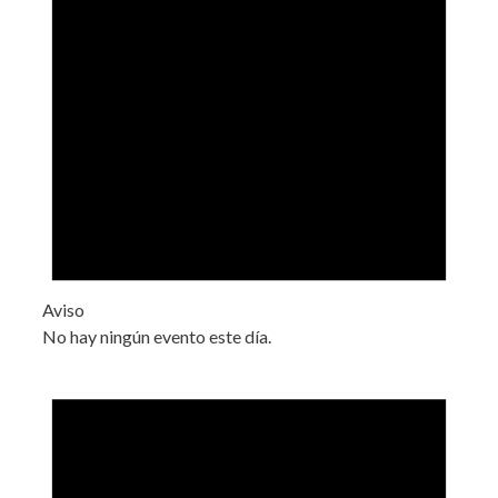
Aviso
No hay ningún evento este día.