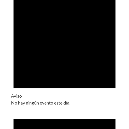
Aviso
No hay ningún evento este día.