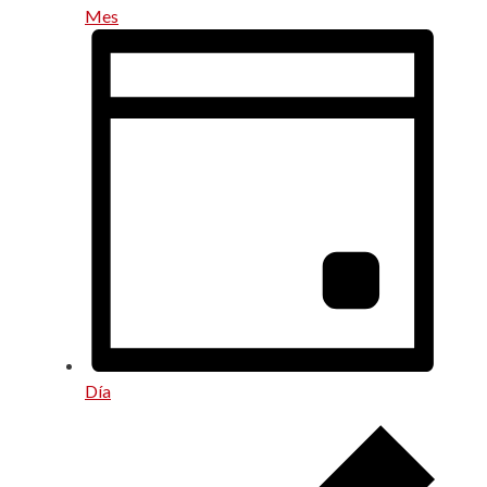
Mes
Día