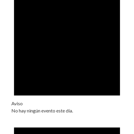
Aviso
No hay ningún evento este día.