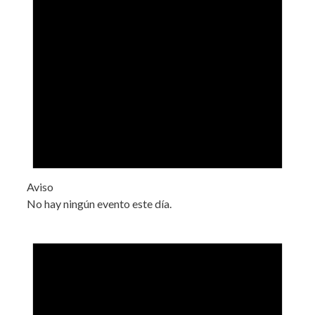
Aviso
No hay ningún evento este día.