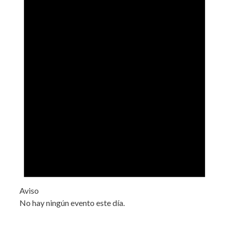
Aviso
No hay ningún evento este día.