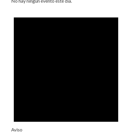
No hay ningún evento este día.
Aviso