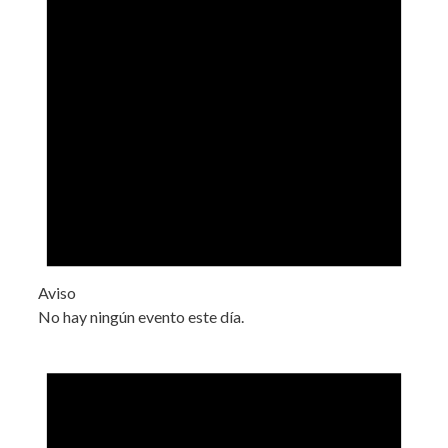
Aviso
No hay ningún evento este día.