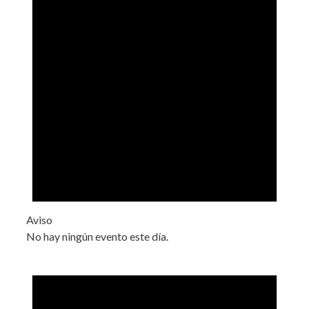
Aviso
No hay ningún evento este día.