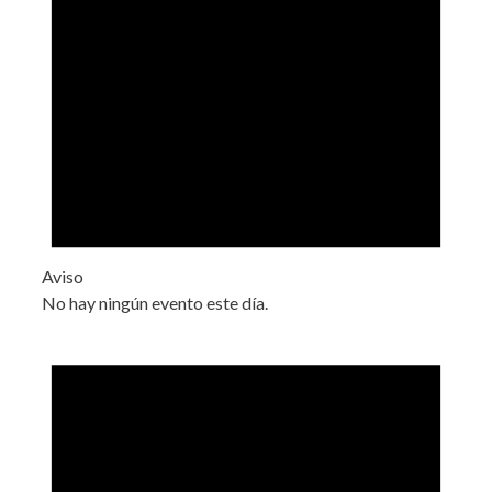
Aviso
No hay ningún evento este día.