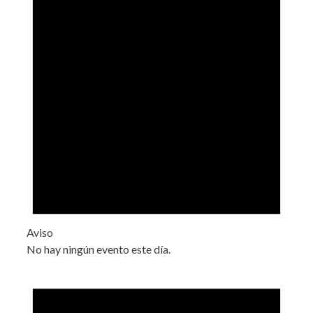
Aviso
No hay ningún evento este día.