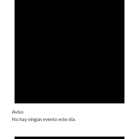
Aviso
No hay ningún evento este día.