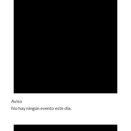
Aviso
No hay ningún evento este día.