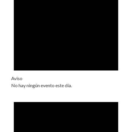
Aviso
No hay ningún evento este día.