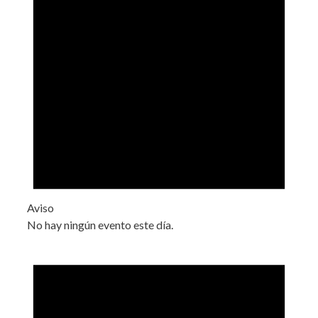
Aviso
No hay ningún evento este día.