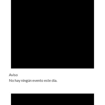
Aviso
No hay ningún evento este día.