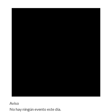
Aviso
No hay ningún evento este día.