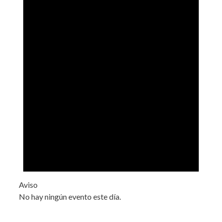
Aviso
No hay ningún evento este día.