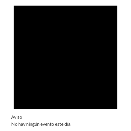
Aviso
No hay ningún evento este día.