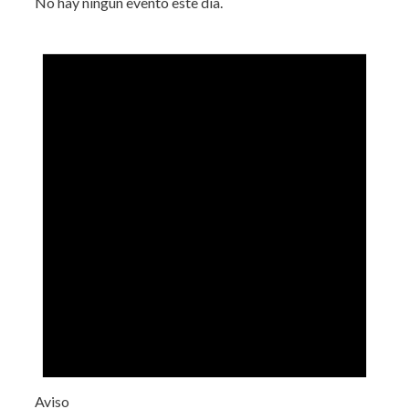
No hay ningún evento este día.
Aviso