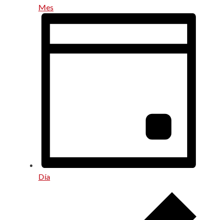
Mes
Día