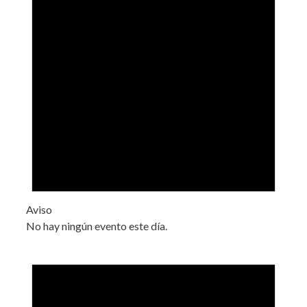
Aviso
No hay ningún evento este día.