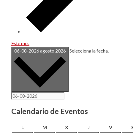
Este mes
06-08-2026
agosto 2026
Selecciona la fecha.
Calendario de Eventos
lunes
martes
miércoles
jueves
viernes
L
M
X
J
V