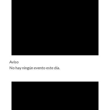
Aviso
No hay ningún evento este día.