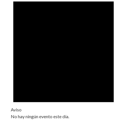
Aviso
No hay ningún evento este día.