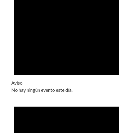
Aviso
No hay ningún evento este día.