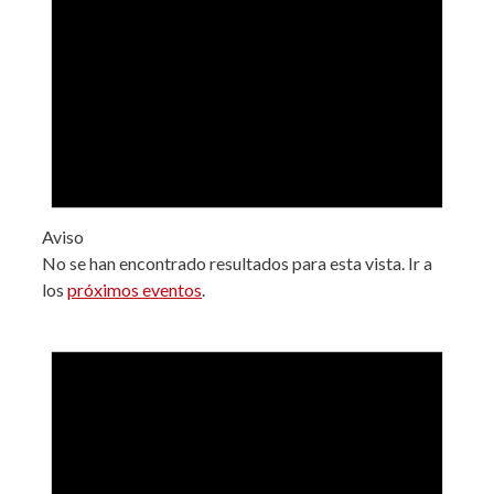
Aviso
No se han encontrado resultados para esta vista. Ir a
los
próximos eventos
.