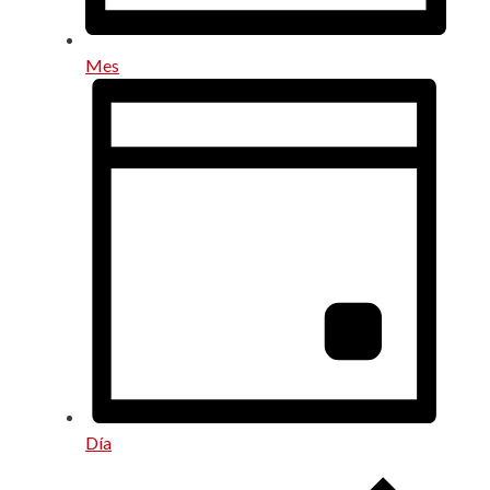
Mes
Día