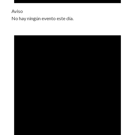
Aviso
No hay ningún evento este día.