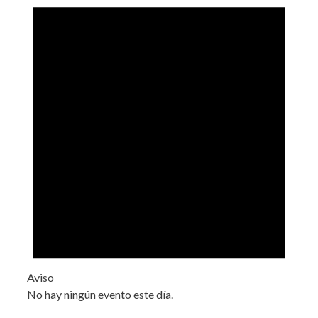
Aviso
No hay ningún evento este día.