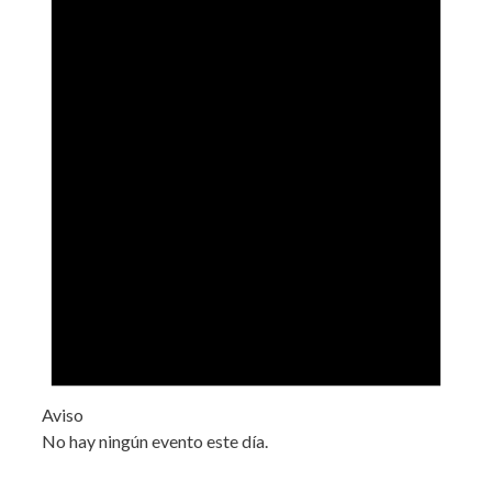
Aviso
No hay ningún evento este día.