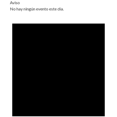
Aviso
No hay ningún evento este día.