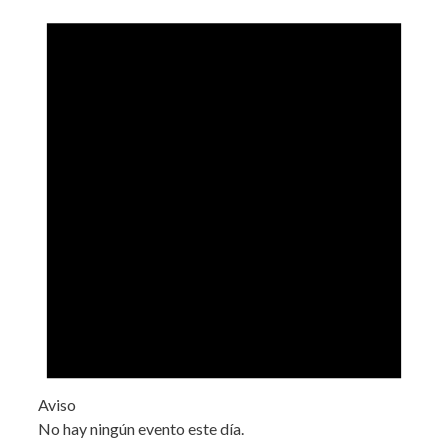
Aviso
No hay ningún evento este día.