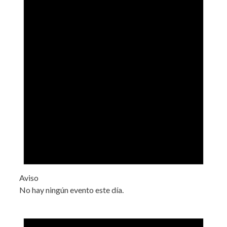
Aviso
No hay ningún evento este día.