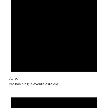
Aviso
No hay ningún evento este día.