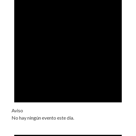
Aviso
No hay ningún evento este día.