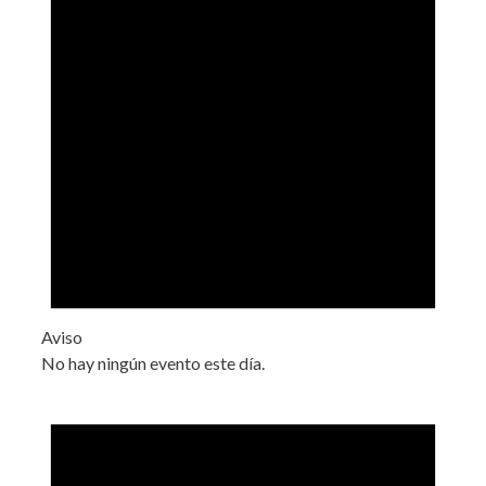
Aviso
No hay ningún evento este día.