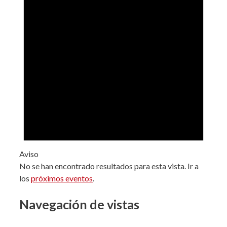
Aviso
No se han encontrado resultados para esta vista. Ir a
los
próximos eventos
.
Navegación de vistas