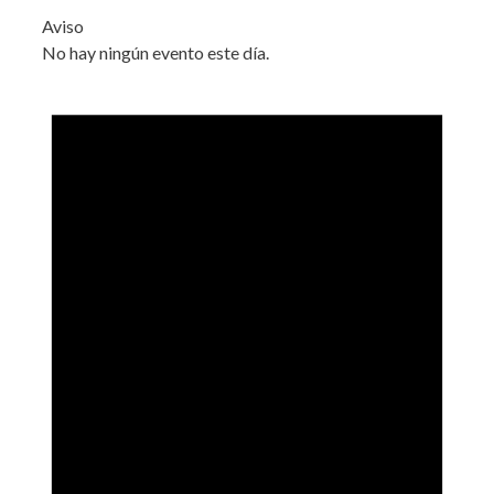
Aviso
No hay ningún evento este día.