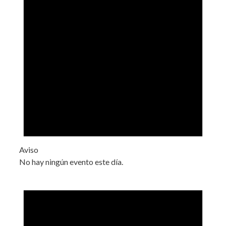
Aviso
No hay ningún evento este día.