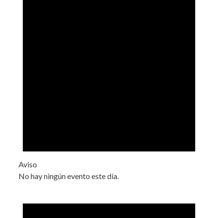
Aviso
No hay ningún evento este día.