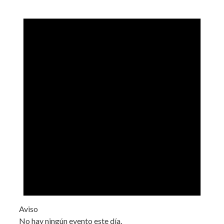
Aviso
No hay ningún evento este día.