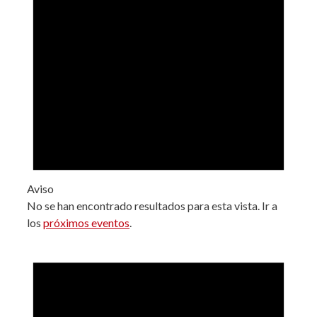
Aviso
No se han encontrado resultados para esta vista. Ir a
los
próximos eventos
.