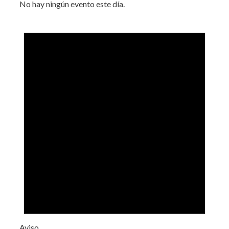
No hay ningún evento este día.
Aviso