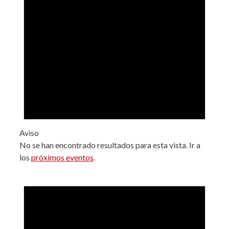
Aviso
No se han encontrado resultados para esta vista. Ir a
los
próximos eventos
.