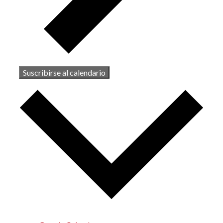
Suscribirse al calendario