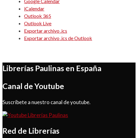
Google Calendar
iCalendar
Outlook 365
Outlook Live
Exportar archivo .ics
Exportar archivo .ics de Outlook
Librerías Paulinas en España
Canal de Youtube
Suscríbete a nuestro canal de youtube.
Red de Librerías