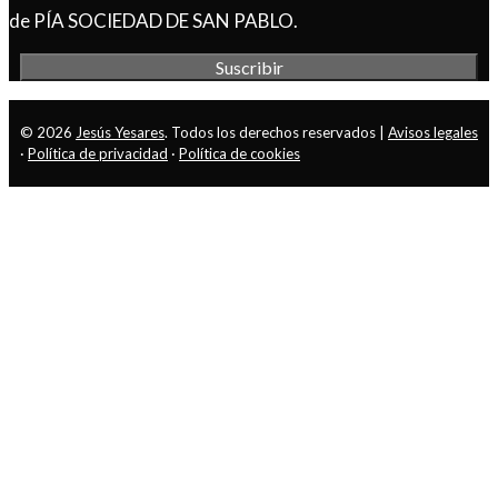
de PÍA SOCIEDAD DE SAN PABLO.
© 2026
Jesús Yesares
. Todos los derechos reservados |
Avisos legales
·
Política de privacidad
·
Política de cookies