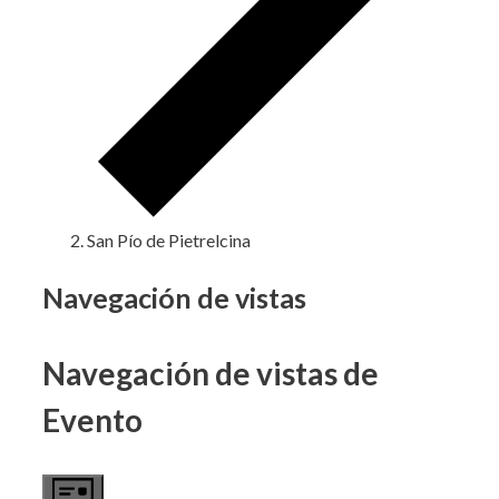
San Pío de Pietrelcina
Eventos
Navegación de vistas
Navegación de vistas de
Evento