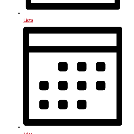
Lista
Mes