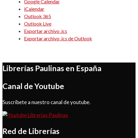
Google Calendar
iCalendar
Outlook 365
Outlook Live
Exportar archivo .ics
Exportar archivo .ics de Outlook
Librerías Paulinas en España
Canal de Youtube
Suscríbete a nuestro canal de youtube.
Red de Librerías