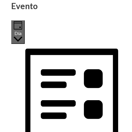
Evento
Día