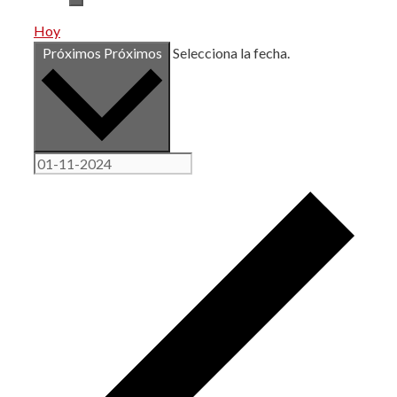
Hoy
Próximos
Próximos
Selecciona la fecha.