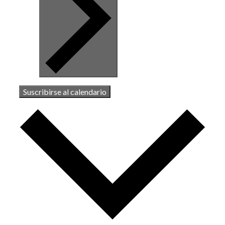
Suscribirse al calendario