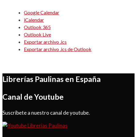
Google Calendar
iCalendar
Outlook 365
Outlook Live
Exportar archivo .ics
Exportar archivo .ics de Outlook
Librerías Paulinas en España
Canal de Youtube
Suscríbete a nuestro canal de youtube.