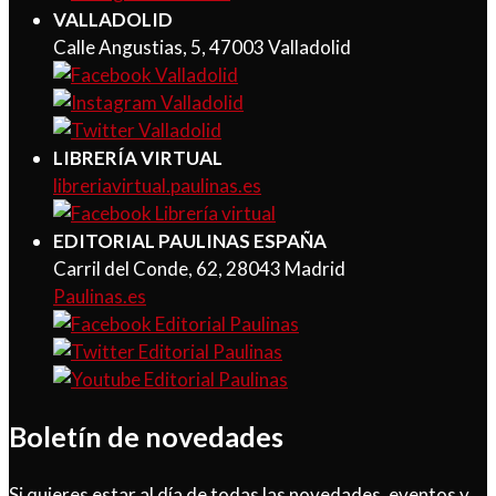
VALLADOLID
Calle Angustias, 5, 47003 Valladolid
LIBRERÍA VIRTUAL
libreriavirtual.paulinas.es
EDITORIAL PAULINAS ESPAÑA
Carril del Conde, 62, 28043 Madrid
Paulinas.es
Boletín de novedades
Si quieres estar al día de todas las novedades, eventos y