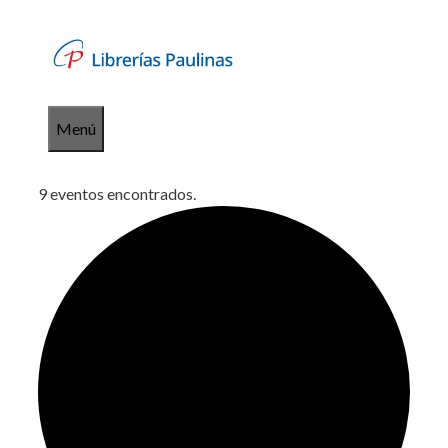
Saltar
al
contenido
Menú
9 eventos encontrados.