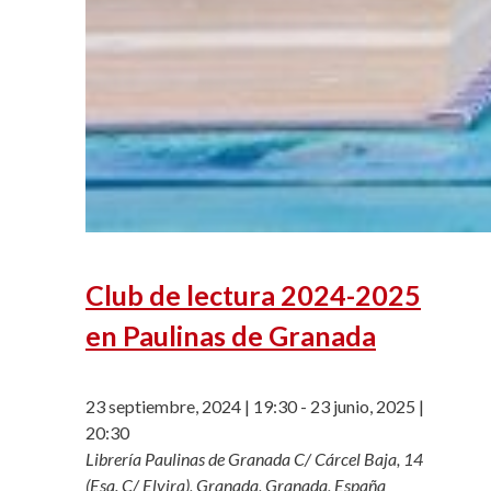
Club de lectura 2024-2025
en Paulinas de Granada
23 septiembre, 2024 | 19:30
-
23 junio, 2025 |
20:30
Librería Paulinas de Granada
C/ Cárcel Baja, 14
(Esq. C/ Elvira), Granada, Granada, España