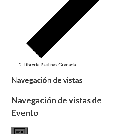
Librería Paulinas Granada
Eventos
Navegación de vistas
Navegación de vistas de
Evento