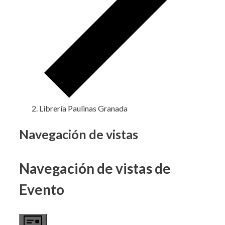
Librería Paulinas Granada
Eventos
Navegación de vistas
Navegación de vistas de
Evento