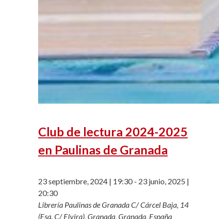
Club de lectura 2024-2025
en Paulinas de Granada
23 septiembre, 2024 | 19:30
-
23 junio, 2025 |
20:30
Librería Paulinas de Granada
C/ Cárcel Baja, 14
(Esq. C/ Elvira), Granada, Granada, España