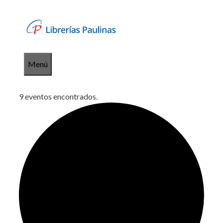
Saltar
al
contenido
Menú
9 eventos encontrados.