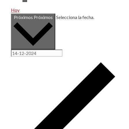
Hoy
Próximos
Próximos
Selecciona la fecha.