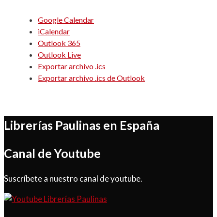
Google Calendar
iCalendar
Outlook 365
Outlook Live
Exportar archivo .ics
Exportar archivo .ics de Outlook
Librerías Paulinas en España
Canal de Youtube
Suscríbete a nuestro canal de youtube.