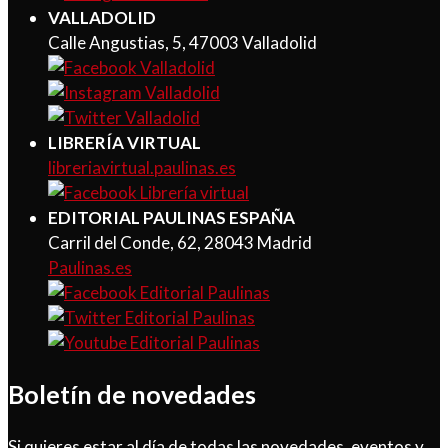
VALLADOLID
Calle Angustias, 5, 47003 Valladolid
LIBRERÍA VIRTUAL
libreriavirtual.paulinas.es
EDITORIAL PAULINAS ESPAÑA
Carril del Conde, 62, 28043 Madrid
Paulinas.es
Boletín de novedades
Si quieres estar al día de todas las novedades, eventos y