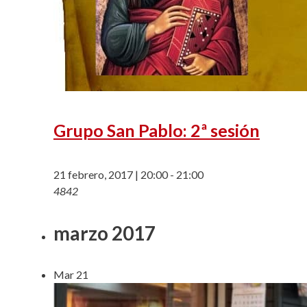
Grupo San Pablo: 2ª sesión
21 febrero, 2017 | 20:00
-
21:00
4842
marzo 2017
Mar
21