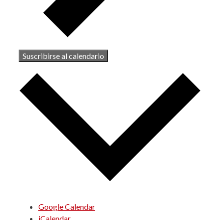
Suscribirse al calendario
Google Calendar
iCalendar