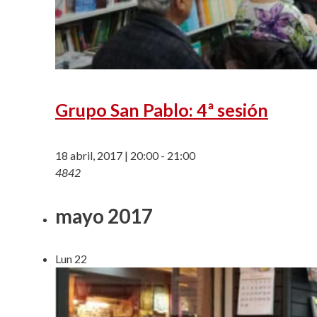
Grupo San Pablo: 4ª sesión
18 abril, 2017 | 20:00
-
21:00
4842
mayo 2017
Lun
22