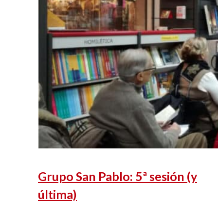
Grupo San Pablo: 5ª sesión (y
última)