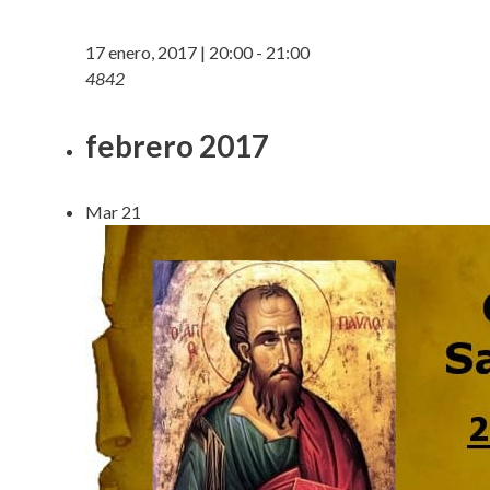
17 enero, 2017 | 20:00
-
21:00
4842
febrero 2017
Mar
21