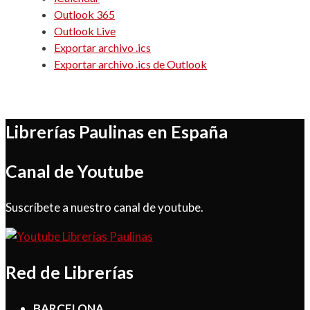
Outlook 365
Outlook Live
Exportar archivo .ics
Exportar archivo .ics de Outlook
Librerías Paulinas en España
Canal de Youtube
Suscríbete a nuestro canal de youtube.
Red de Librerías
BARCELONA