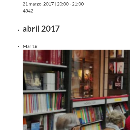
21 marzo, 2017 | 20:00
-
21:00
4842
abril 2017
Mar
18