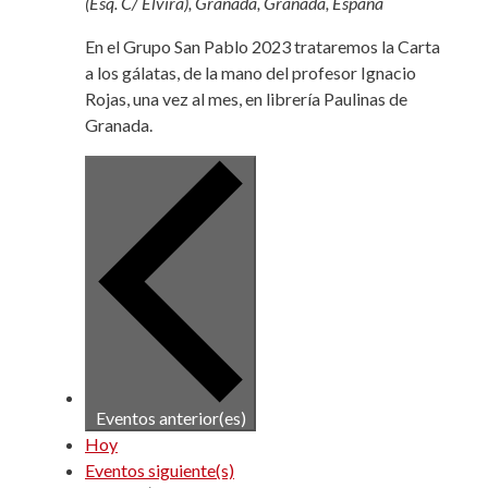
(Esq. C/ Elvira), Granada, Granada, España
En el Grupo San Pablo 2023 trataremos la Carta
a los gálatas, de la mano del profesor Ignacio
Rojas, una vez al mes, en librería Paulinas de
Granada.
Eventos
anterior(es)
Hoy
Eventos
siguiente(s)