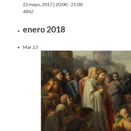
22 mayo, 2017 | 20:00
-
21:00
4842
enero 2018
Mar
23