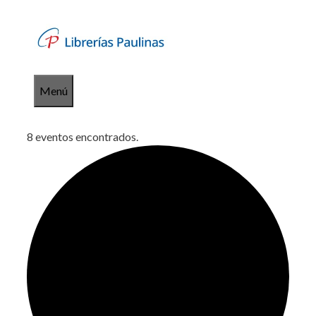
Saltar
al
contenido
Menú
8 eventos encontrados.