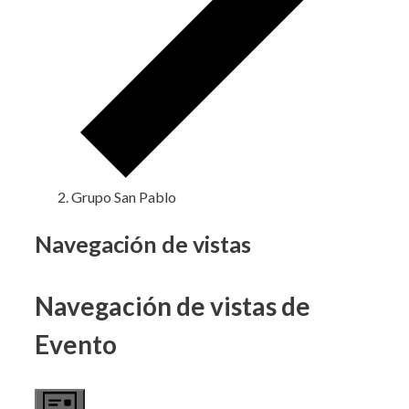
Grupo San Pablo
Eventos
Navegación de vistas
Navegación de vistas de
Evento