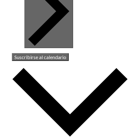
Suscribirse al calendario