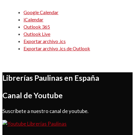
Google Calendar
iCalendar
Outlook 365
Outlook Live
Exportar archivo .ics
Exportar archivo .ics de Outlook
Librerías Paulinas en España
Canal de Youtube
Suscríbete a nuestro canal de youtube.