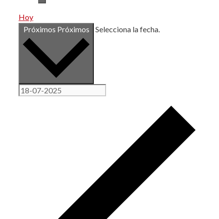
Hoy
Próximos
Próximos
Selecciona la fecha.