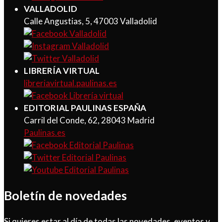
VALLADOLID
Calle Angustias, 5, 47003 Valladolid
LIBRERÍA VIRTUAL
libreriavirtual.paulinas.es
EDITORIAL PAULINAS ESPAÑA
Carril del Conde, 62, 28043 Madrid
Paulinas.es
Boletín de novedades
Si quieres estar al día de todas las novedades, eventos y