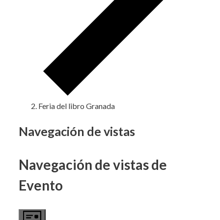
Feria del libro Granada
Eventos
Navegación de vistas
Navegación de vistas de
Evento