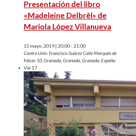
Presentación del libro
«Madeleine Delbrêl» de
Mariola López Villanueva
15 mayo, 2019 | 20:00
-
21:00
Centro Univ. Francisco Suárez
Calle Marqués de
Falces 10, Granada, Granada, Granada, España
Vie
17