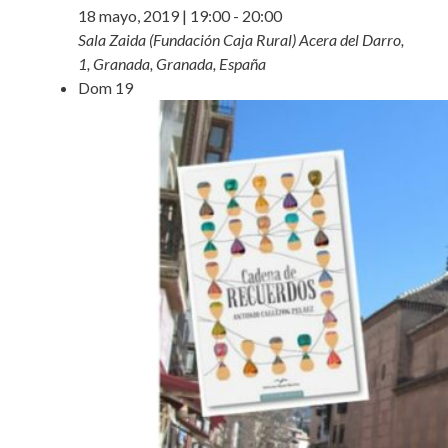
18 mayo, 2019 | 19:00
-
20:00
Sala Zaida (Fundación Caja Rural)
Acera del Darro,
1, Granada, Granada, España
Dom
19