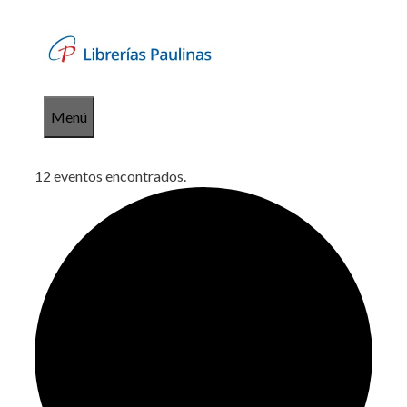
Saltar
al
contenido
Menú
12 eventos encontrados.