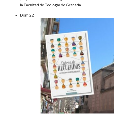
la Facultad de Teología de Granada.
Dom
22