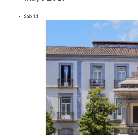
Sáb
11