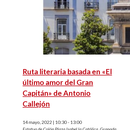
Ruta literaria basada en «El
último amor del Gran
Capitán» de Antonio
Callejón
14 mayo, 2022 | 10:30
-
13:00
Estatua de Colón
Plaza Isabel la Católica, Granada,