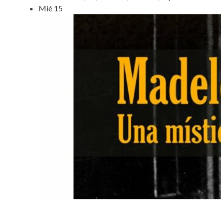
Mié
15