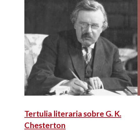
Tertulia literaria sobre G. K.
Chesterton