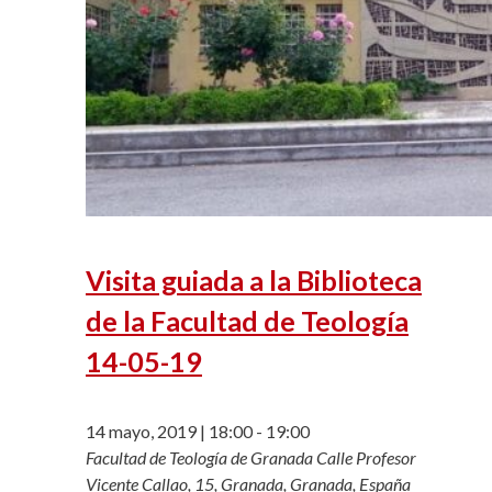
Visita guiada a la Biblioteca
de la Facultad de Teología
14-05-19
14 mayo, 2019 | 18:00
-
19:00
Facultad de Teología de Granada
Calle Profesor
Vicente Callao, 15, Granada, Granada, España