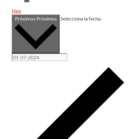
Hoy
Próximos
Próximos
Selecciona la fecha.