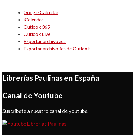
Google Calendar
iCalendar
Outlook 365
Outlook Live
Exportar archivo .ics
Exportar archivo .ics de Outlook
Librerías Paulinas en España
Canal de Youtube
Suscríbete a nuestro canal de youtube.