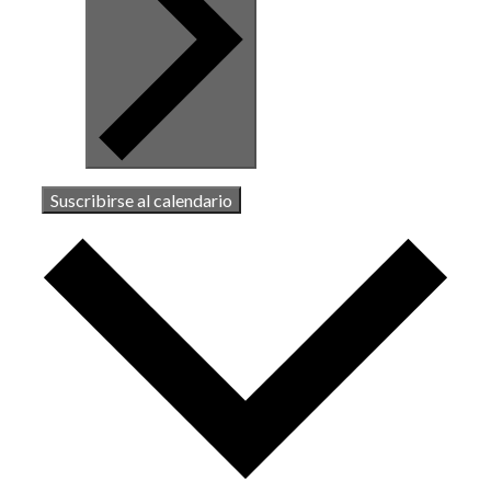
Suscribirse al calendario