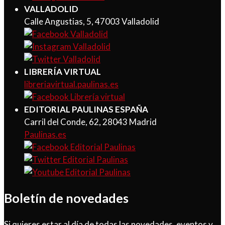
VALLADOLID
Calle Angustias, 5, 47003 Valladolid
LIBRERÍA VIRTUAL
libreriavirtual.paulinas.es
EDITORIAL PAULINAS ESPAÑA
Carril del Conde, 62, 28043 Madrid
Paulinas.es
Boletín de novedades
Si quieres estar al día de todas las novedades, eventos y