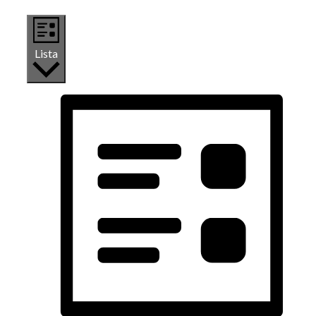
Lista