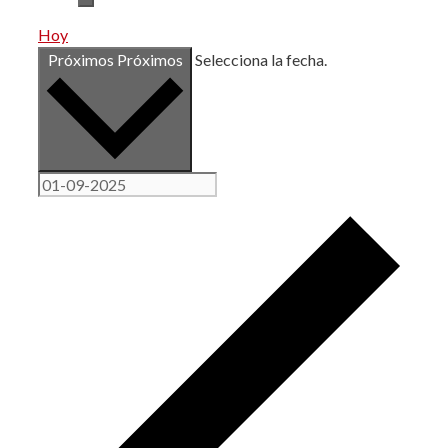
Hoy
Próximos
Próximos
Selecciona la fecha.