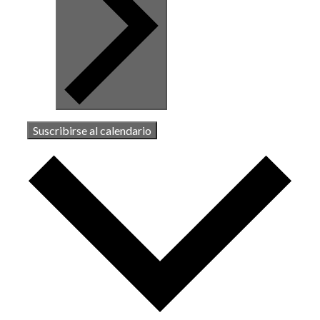
Suscribirse al calendario