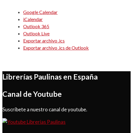
Google Calendar
iCalendar
Outlook 365
Outlook Live
Exportar archivo .ics
Exportar archivo .ics de Outlook
Librerías Paulinas en España
Canal de Youtube
Suscríbete a nuestro canal de youtube.