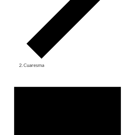
Cuaresma
Eventos