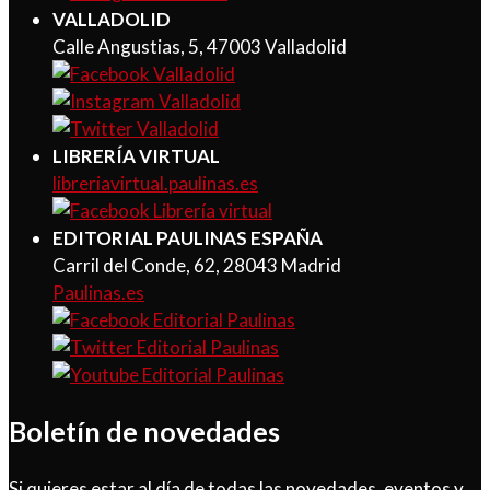
VALLADOLID
Calle Angustias, 5, 47003 Valladolid
LIBRERÍA VIRTUAL
libreriavirtual.paulinas.es
EDITORIAL PAULINAS ESPAÑA
Carril del Conde, 62, 28043 Madrid
Paulinas.es
Boletín de novedades
Si quieres estar al día de todas las novedades, eventos y