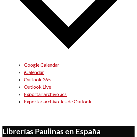
Google Calendar
iCalendar
Outlook 365
Outlook Live
Exportar archivo .ics
Exportar archivo .ics de Outlook
Librerías Paulinas en España