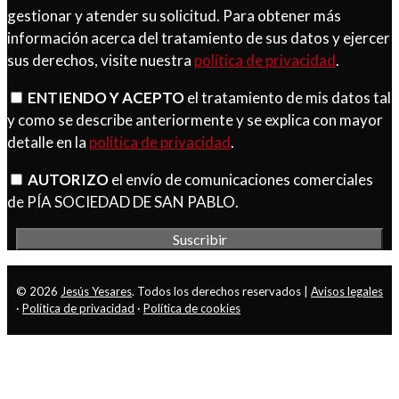
gestionar y atender su solicitud. Para obtener más
información acerca del tratamiento de sus datos y ejercer
sus derechos, visite nuestra
política de privacidad
.
ENTIENDO Y ACEPTO
el tratamiento de mis datos tal
y como se describe anteriormente y se explica con mayor
detalle en la
política de privacidad
.
AUTORIZO
el envío de comunicaciones comerciales
de PÍA SOCIEDAD DE SAN PABLO.
© 2026
Jesús Yesares
. Todos los derechos reservados |
Avisos legales
·
Política de privacidad
·
Política de cookies