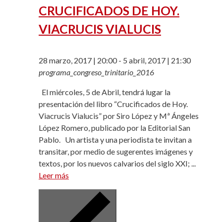
CRUCIFICADOS DE HOY.
VIACRUCIS VIALUCIS
28 marzo, 2017 | 20:00
-
5 abril, 2017 | 21:30
programa_congreso_trinitario_2016
El miércoles, 5 de Abril, tendrá lugar la
presentación del libro “Crucificados de Hoy.
Viacrucis Vialucis” por Siro López y Mª Ángeles
López Romero, publicado por la Editorial San
Pablo. Un artista y una periodista te invitan a
transitar, por medio de sugerentes imágenes y
textos, por los nuevos calvarios del siglo XXI; ...
Leer más