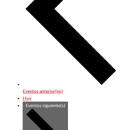
Eventos
anterior(es)
Hoy
Eventos
siguiente(s)