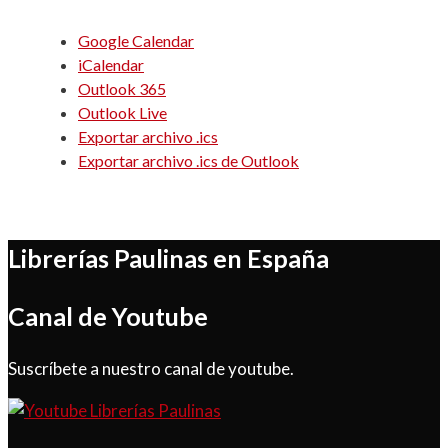
Google Calendar
iCalendar
Outlook 365
Outlook Live
Exportar archivo .ics
Exportar archivo .ics de Outlook
Librerías Paulinas en España
Canal de Youtube
Suscríbete a nuestro canal de youtube.