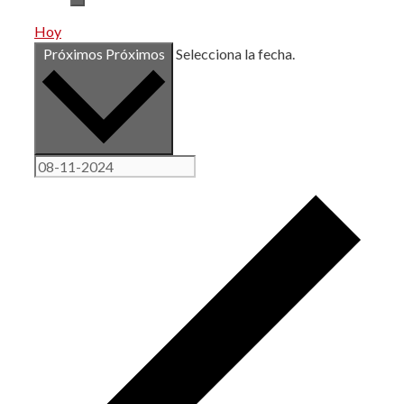
Hoy
Próximos
Próximos
Selecciona la fecha.