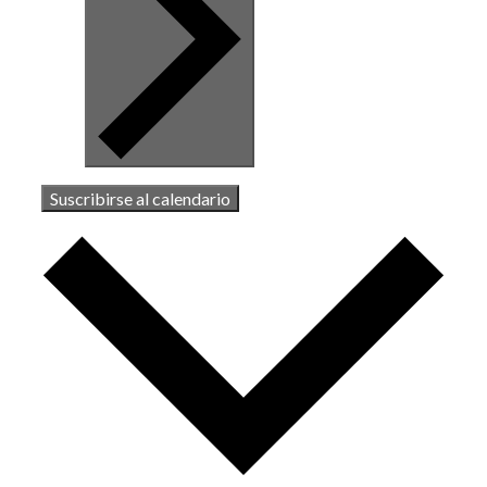
Suscribirse al calendario