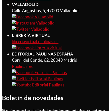
VALLADOLID
Calle Angustias, 5, 47003 Valladolid
LIBRERÍA VIRTUAL
libreriavirtual.paulinas.es
EDITORIAL PAULINAS ESPAÑA
Carril del Conde, 62, 28043 Madrid
Paulinas.es
Boletín de novedades
Si quieres estar al día de todas las novedades, eventos y