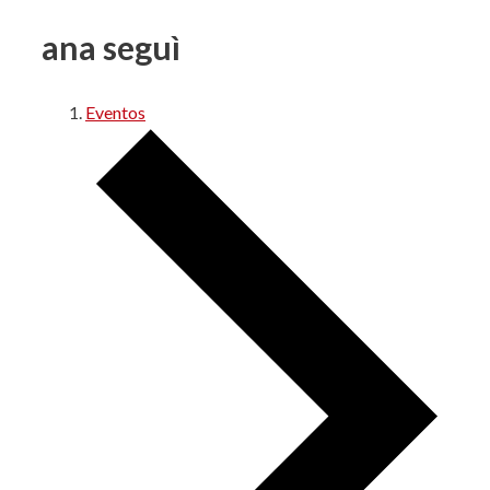
ana seguì
Eventos