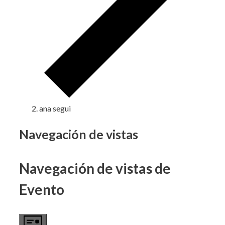
ana seguì
Eventos
Navegación de vistas
Navegación de vistas de
Evento