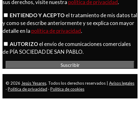
sus derechos, visite nuestra
política de privacidad
.
ENTIENDO Y ACEPTO
el tratamiento de mis datos tal
y como se describe anteriormente y se explica con mayor
detalle en la
política de privacidad
.
AUTORIZO
el envío de comunicaciones comerciales
de PÍA SOCIEDAD DE SAN PABLO.
© 2026
Jesús Yesares
. Todos los derechos reservados |
Avisos legales
·
Política de privacidad
·
Política de cookies