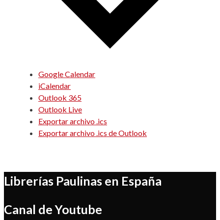
Google Calendar
iCalendar
Outlook 365
Outlook Live
Exportar archivo .ics
Exportar archivo .ics de Outlook
Librerías Paulinas en España
Canal de Youtube