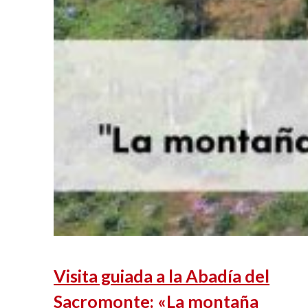
Visita guiada a la Abadía del
Sacromonte: «La montaña