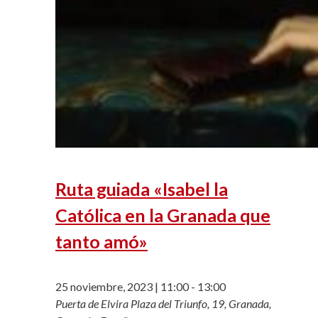
Ruta guiada «Isabel la
Católica en la Granada que
tanto amó»
25 noviembre, 2023 | 11:00
-
13:00
Puerta de Elvira
Plaza del Triunfo, 19, Granada,