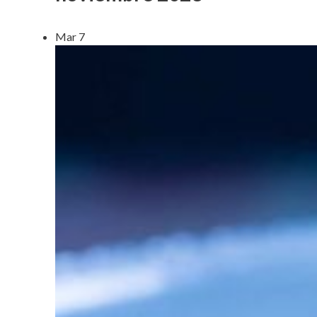
Mar
7