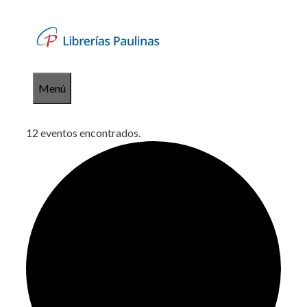
Saltar
al
contenido
Menú
12 eventos encontrados.