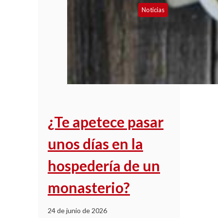
Noticias
¿Te apetece pasar
unos días en la
hospedería de un
monasterio?
24 de junio de 2026