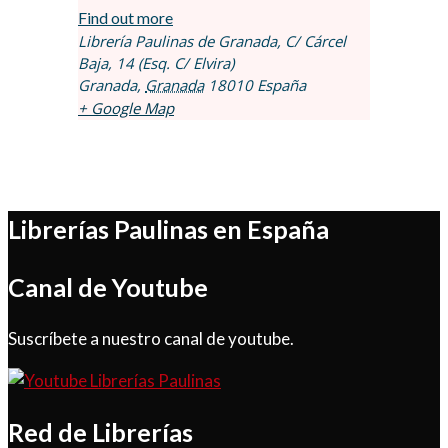
Find out more
Librería Paulinas de Granada,
C/ Cárcel
Baja, 14 (Esq. C/ Elvira)
Granada
,
Granada
18010
España
+ Google Map
Librerías Paulinas en España
Canal de Youtube
Suscríbete a nuestro canal de youtube.
Red de Librerías