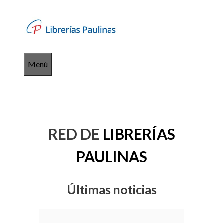
Saltar
al
contenido
Menú
RED DE
LIBRERÍAS
PAULINAS
Últimas noticias